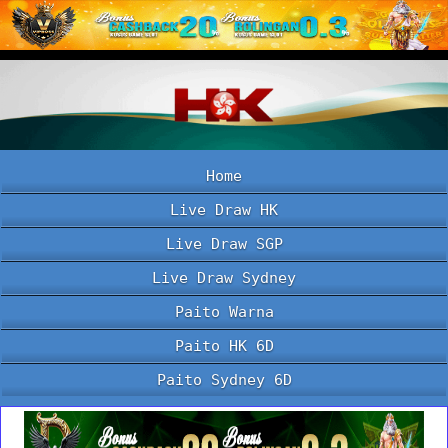
Home
Live Draw HK
Live Draw SGP
Live Draw Sydney
Paito Warna
Paito HK 6D
Paito Sydney 6D