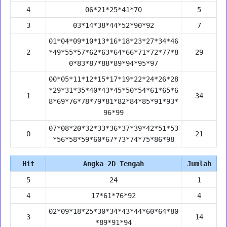
4
06*21*25*41*70
5
3
03*14*38*44*52*90*92
7
01*04*09*10*13*16*18*23*27*34*46
2
*49*55*57*62*63*64*66*71*72*77*8
29
0*83*87*88*89*94*95*97
00*05*11*12*15*17*19*22*24*26*28
*29*31*35*40*43*45*50*54*61*65*6
1
34
8*69*76*78*79*81*82*84*85*91*93*
96*99
07*08*20*32*33*36*37*39*42*51*53
0
21
*56*58*59*60*67*73*74*75*86*98
Hit
Angka 2D Tengah
Jumlah
5
24
1
4
17*61*76*92
4
02*09*18*25*30*34*43*44*60*64*80
3
14
*89*91*94