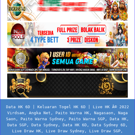
Data HK 6D | Keluaran Togel HK 6D | Live HK
Â©
2022
Virdsam
,
Angka Net
,
Paito Warna HK
,
Nagasaon
,
Naga
Saon
,
Paito Warna Sydney
,
Paito Warna SGP
,
Data HK
,
Data SGP
,
Data Sydney
,
Data HK 6D
,
Data Sydney 6D
,
Live Draw HK
,
Live Draw Sydney
,
Live Draw SGP
,