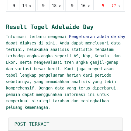
9
14
9
18
9
16
9
11
x
x
x
x
Result Togel Adelaide Day
Informasi terbaru mengenai
Pengeluaran adelaide day
dapat diakses di sini. Anda dapat menelusuri data
terkini, melakukan analisis statistik mendalam
terhadap angka-angka seperti AS, Kop, Kepala, dan
Ekor, serta mengevaluasi tren angka ganjil-genap
dan variasi besar-kecil. Kami juga menyediakan
tabel lengkap pengeluaran harian dari periode
sebelumnya, yang memudahkan analisis yang lebih
komprehensif. Dengan data yang terus diperbarui,
pemain dapat menggunakan informasi ini untuk
memperkuat strategi taruhan dan meningkatkan
peluang kemenangan.
POST TERKAIT