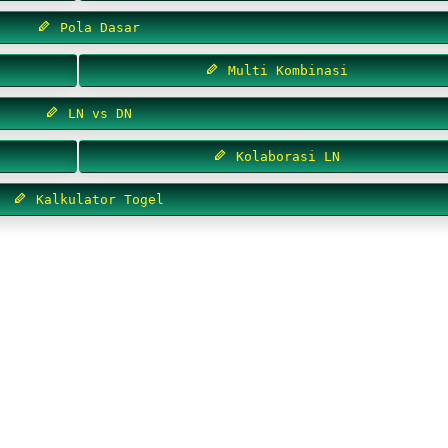
Pola Dasar
Multi Kombinasi
LN vs DN
Kolaborasi LN
Kalkulator Togel