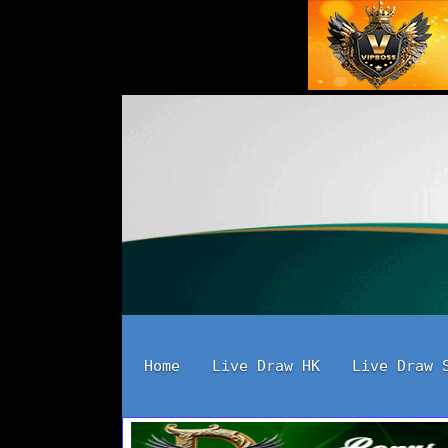
Home
Live Draw HK
Live Draw 