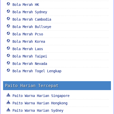
Bola Merah HK
Bola Merah Sydney
Bola Merah Cambodia
Bola Merah Bullseye
Bola Merah Pcso
Bola Merah Korea
Bola Merah Laos
Bola Merah Taipei
Bola Merah Nevada
Bola Merah Togel Lengkap
Paito Harian Tercepat
Paito Warna Harian Singapore
Paito Warna Harian Hongkong
Paito Warna Harian Sydney