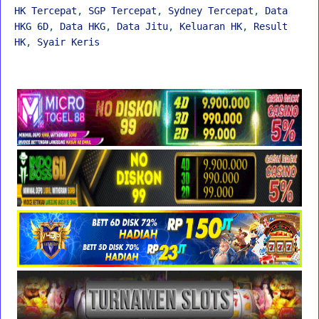
HK Tercepat
,
SGP Tercepat
,
Sydney Tercepat
,
Data
HKG 6D
,
Data HKG
,
Data Jitu
,
Keluaran HK
,
Result
HK
,
Syair Keris