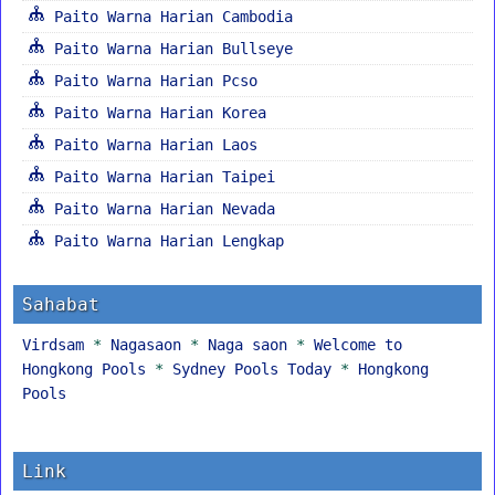
Paito Warna Harian Cambodia
Paito Warna Harian Bullseye
Paito Warna Harian Pcso
Paito Warna Harian Korea
Paito Warna Harian Laos
Paito Warna Harian Taipei
Paito Warna Harian Nevada
Paito Warna Harian Lengkap
Sahabat
Virdsam
*
Nagasaon
*
Naga saon
*
Welcome to
Hongkong Pools
*
Sydney Pools Today
*
Hongkong
Pools
Link