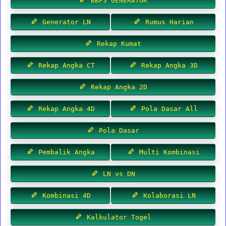
BBFS GENERATOR
Generator LN
Rumus Harian
Rekap Kumat
Rekap Angka CT
Rekap Angka 3D
Rekap Angka 2D
Rekap Angka 4D
Pola Dasar All
Pola Dasar
Pembalik Angka
Multi Kombinasi
LN vs DN
Kombinasi 4D
Kolaborasi LN
Kalkulator Togel