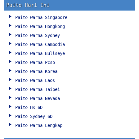
Paito Hari Ini
Paito Warna Singapore
Paito Warna Hongkong
Paito Warna Sydney
Paito Warna Cambodia
Paito Warna Bullseye
Paito Warna Pcso
Paito Warna Korea
Paito Warna Laos
Paito Warna Taipei
Paito Warna Nevada
Paito HK 6D
Paito Sydney 6D
Paito Warna Lengkap