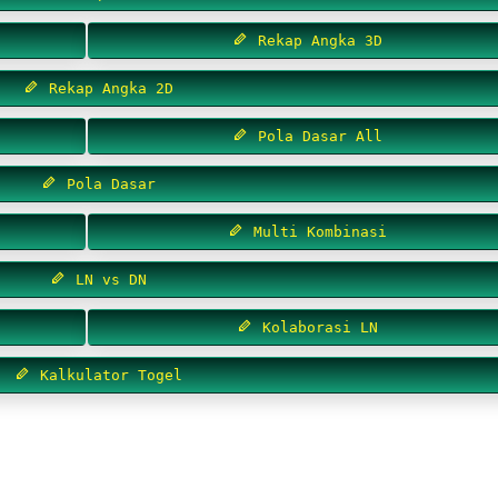
Rekap Angka 3D
Rekap Angka 2D
Pola Dasar All
Pola Dasar
Multi Kombinasi
LN vs DN
Kolaborasi LN
Kalkulator Togel