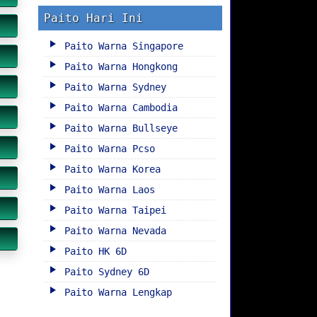
Paito Hari Ini
Paito Warna Singapore
Paito Warna Hongkong
Paito Warna Sydney
Paito Warna Cambodia
Paito Warna Bullseye
Paito Warna Pcso
Paito Warna Korea
Paito Warna Laos
Paito Warna Taipei
Paito Warna Nevada
Paito HK 6D
Paito Sydney 6D
Paito Warna Lengkap