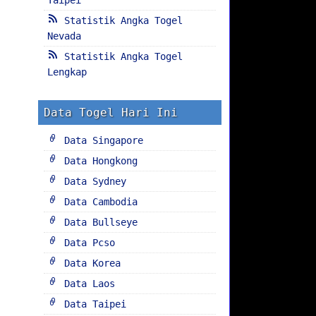
Taipei
Statistik Angka Togel
Nevada
Statistik Angka Togel
Lengkap
Data Togel Hari Ini
Data Singapore
Data Hongkong
Data Sydney
Data Cambodia
Data Bullseye
Data Pcso
Data Korea
Data Laos
Data Taipei