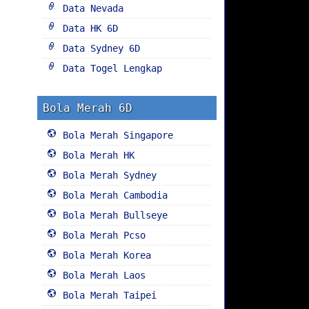
Data Nevada
Data HK 6D
Data Sydney 6D
Data Togel Lengkap
Bola Merah 6D
Bola Merah Singapore
Bola Merah HK
Bola Merah Sydney
Bola Merah Cambodia
Bola Merah Bullseye
Bola Merah Pcso
Bola Merah Korea
Bola Merah Laos
Bola Merah Taipei