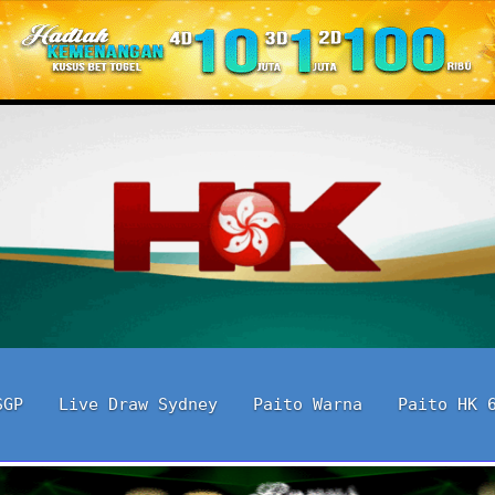
SGP
Live Draw Sydney
Paito Warna
Paito HK 