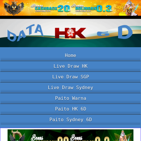
Home
Live Draw HK
Live Draw SGP
Live Draw Sydney
Paito Warna
Paito HK 6D
Paito Sydney 6D