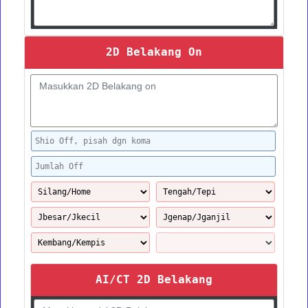
2D Belakang On
AI/CT 2D Belakang