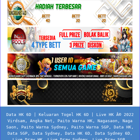
Data HK 6D | Keluaran Togel HK 6D | Live HK
Â©
2022
Virdsam
,
Angka Net
,
Paito Warna HK
,
Nagasaon
,
Naga
Saon
,
Paito Warna Sydney
,
Paito Warna SGP
,
Data HK
,
Data SGP
,
Data Sydney
,
Data HK 6D
,
Data Sydney 6D
,
Live Draw HK
,
Live Draw Sydney
,
Live Draw SGP
,