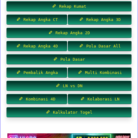
Rekap Kumat
Rekap Angka CT
Rekap Angka 3D
Rekap Angka 2D
Rekap Angka 4D
Pola Dasar All
Pola Dasar
Pembalik Angka
Multi Kombinasi
LN vs DN
Kombinasi 4D
Kolaborasi LN
Kalkulator Togel