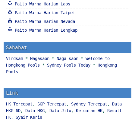
Paito Warna Harian Laos
Paito Warna Harian Taipei
Paito Warna Harian Nevada
Paito Warna Harian Lengkap
Sahabat
Virdsam
*
Nagasaon
*
Naga saon
*
Welcome to
Hongkong Pools
*
Sydney Pools Today
*
Hongkong
Pools
Link
HK Tercepat
,
SGP Tercepat
,
Sydney Tercepat
,
Data
HKG 6D
,
Data HKG
,
Data Jitu
,
Keluaran HK
,
Result
HK
,
Syair Keris