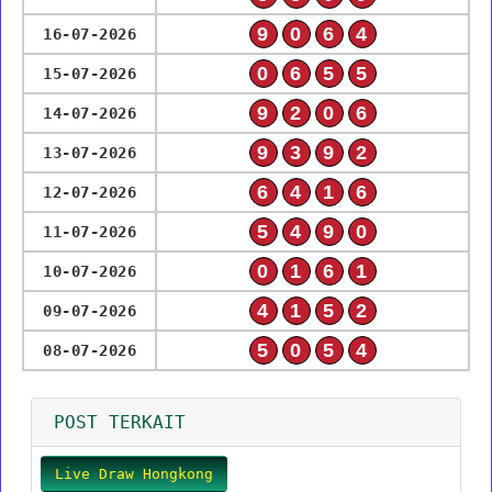
9
0
6
4
16-07-2026
0
6
5
5
15-07-2026
9
2
0
6
14-07-2026
9
3
9
2
13-07-2026
6
4
1
6
12-07-2026
5
4
9
0
11-07-2026
0
1
6
1
10-07-2026
4
1
5
2
09-07-2026
5
0
5
4
08-07-2026
POST TERKAIT
Live Draw Hongkong