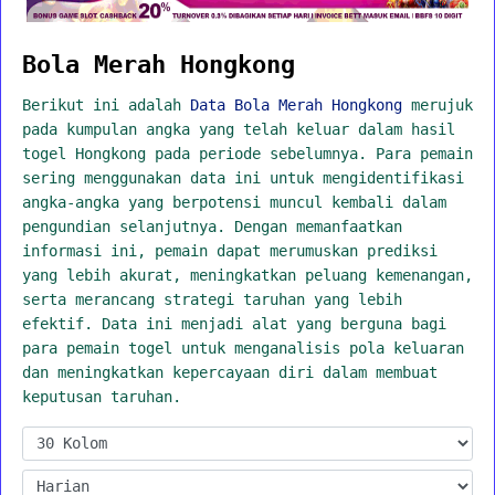
Bola Merah Hongkong
Berikut ini adalah
Data Bola Merah Hongkong
merujuk
pada kumpulan angka yang telah keluar dalam hasil
togel Hongkong pada periode sebelumnya. Para pemain
sering menggunakan data ini untuk mengidentifikasi
angka-angka yang berpotensi muncul kembali dalam
pengundian selanjutnya. Dengan memanfaatkan
informasi ini, pemain dapat merumuskan prediksi
yang lebih akurat, meningkatkan peluang kemenangan,
serta merancang strategi taruhan yang lebih
efektif. Data ini menjadi alat yang berguna bagi
para pemain togel untuk menganalisis pola keluaran
dan meningkatkan kepercayaan diri dalam membuat
keputusan taruhan.