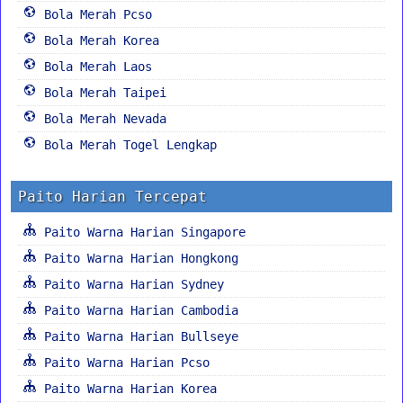
Bola Merah Pcso
Bola Merah Korea
Bola Merah Laos
Bola Merah Taipei
Bola Merah Nevada
Bola Merah Togel Lengkap
Paito Harian Tercepat
Paito Warna Harian Singapore
Paito Warna Harian Hongkong
Paito Warna Harian Sydney
Paito Warna Harian Cambodia
Paito Warna Harian Bullseye
Paito Warna Harian Pcso
Paito Warna Harian Korea