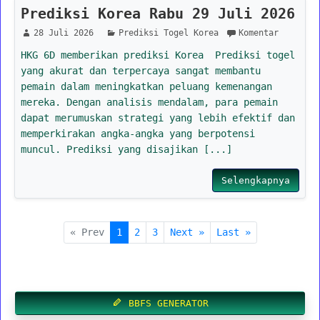
Prediksi Korea Rabu 29 Juli 2026
28 Juli 2026
Prediksi Togel Korea
Komentar
HKG 6D memberikan prediksi Korea Prediksi togel
yang akurat dan terpercaya sangat membantu
pemain dalam meningkatkan peluang kemenangan
mereka. Dengan analisis mendalam, para pemain
dapat merumuskan strategi yang lebih efektif dan
memperkirakan angka-angka yang berpotensi
muncul. Prediksi yang disajikan [...]
Selengkapnya
« Prev
1
2
3
Next »
Last »
BBFS GENERATOR