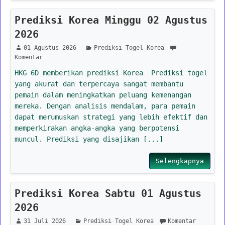
Prediksi Korea Minggu 02 Agustus
2026
01 Agustus 2026
Prediksi Togel Korea
Komentar
HKG 6D memberikan prediksi Korea Prediksi togel
yang akurat dan terpercaya sangat membantu
pemain dalam meningkatkan peluang kemenangan
mereka. Dengan analisis mendalam, para pemain
dapat merumuskan strategi yang lebih efektif dan
memperkirakan angka-angka yang berpotensi
muncul. Prediksi yang disajikan [...]
Selengkapnya
Prediksi Korea Sabtu 01 Agustus
2026
31 Juli 2026
Prediksi Togel Korea
Komentar