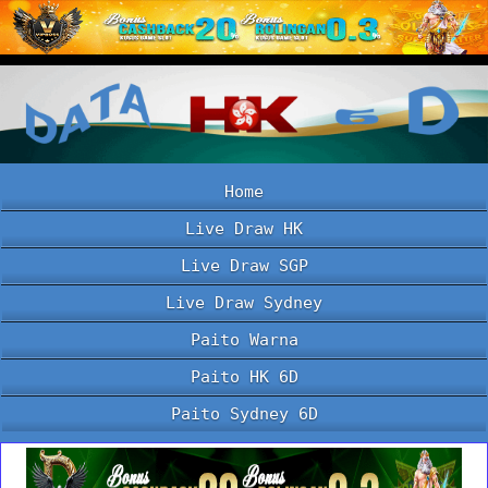
Home
Live Draw HK
Live Draw SGP
Live Draw Sydney
Paito Warna
Paito HK 6D
Paito Sydney 6D