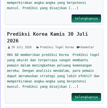
memperkirakan angka-angka yang berpotensi
muncul. Prediksi yang disajikan [...]
Selengkapnya
Prediksi Korea Kamis 30 Juli
2026
29 Juli 2026
Prediksi Togel Korea
Komentar
HKG 6D memberikan prediksi Korea Prediksi togel
yang akurat dan terpercaya sangat membantu
pemain dalam meningkatkan peluang kemenangan
mereka. Dengan analisis mendalam, para pemain
dapat merumuskan strategi yang lebih efektif dan
memperkirakan angka-angka yang berpotensi
muncul. Prediksi yang disajikan [...]
Selengkapnya