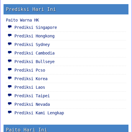
Prediksi Hari Ini
Paito Warna HK
Prediksi Singapore
Prediksi Hongkong
Prediksi Sydney
Prediksi Cambodia
Prediksi Bullseye
Prediksi Pcso
Prediksi Korea
Prediksi Laos
Prediksi Taipei
Prediksi Nevada
Prediksi Kami Lengkap
Paito Hari Ini