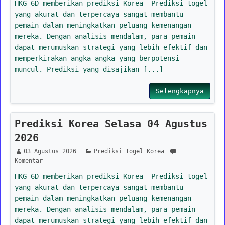
HKG 6D memberikan prediksi Korea Prediksi togel
yang akurat dan terpercaya sangat membantu
pemain dalam meningkatkan peluang kemenangan
mereka. Dengan analisis mendalam, para pemain
dapat merumuskan strategi yang lebih efektif dan
memperkirakan angka-angka yang berpotensi
muncul. Prediksi yang disajikan [...]
Selengkapnya
Prediksi Korea Selasa 04 Agustus
2026
03 Agustus 2026
Prediksi Togel Korea
Komentar
HKG 6D memberikan prediksi Korea Prediksi togel
yang akurat dan terpercaya sangat membantu
pemain dalam meningkatkan peluang kemenangan
mereka. Dengan analisis mendalam, para pemain
dapat merumuskan strategi yang lebih efektif dan