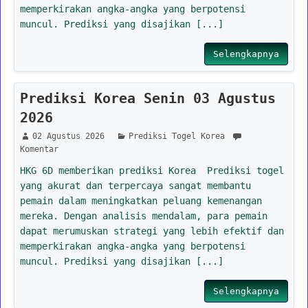
memperkirakan angka-angka yang berpotensi
muncul. Prediksi yang disajikan [...]
Selengkapnya
Prediksi Korea Senin 03 Agustus
2026
02 Agustus 2026
Prediksi Togel Korea
Komentar
HKG 6D memberikan prediksi Korea Prediksi togel
yang akurat dan terpercaya sangat membantu
pemain dalam meningkatkan peluang kemenangan
mereka. Dengan analisis mendalam, para pemain
dapat merumuskan strategi yang lebih efektif dan
memperkirakan angka-angka yang berpotensi
muncul. Prediksi yang disajikan [...]
Selengkapnya