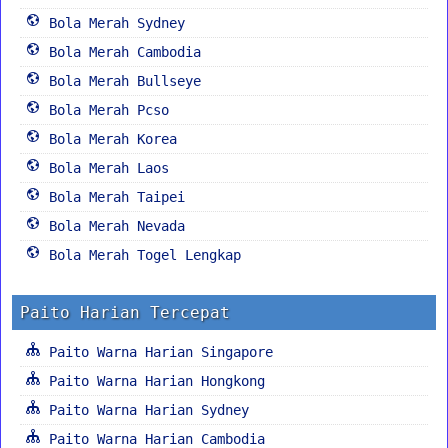
Bola Merah Sydney
Bola Merah Cambodia
Bola Merah Bullseye
Bola Merah Pcso
Bola Merah Korea
Bola Merah Laos
Bola Merah Taipei
Bola Merah Nevada
Bola Merah Togel Lengkap
Paito Harian Tercepat
Paito Warna Harian Singapore
Paito Warna Harian Hongkong
Paito Warna Harian Sydney
Paito Warna Harian Cambodia