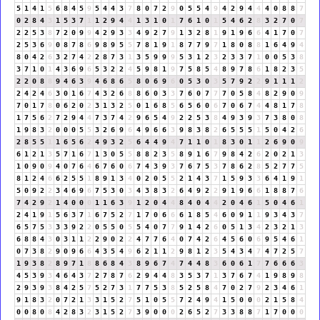
5
1
4
1
5
6
8
4
5
9
5
4
4
3
7
8
0
7
2
9
0
5
5
4
9
4
2
9
4
4
4
0
8
8
7
0
2
8
4
3
1
5
3
7
1
1
2
9
4
4
1
3
1
0
1
7
6
1
0
1
5
4
6
2
8
3
2
7
0
7
2
2
5
3
8
7
2
0
9
9
4
2
9
3
3
4
9
2
7
9
1
3
2
8
1
9
1
9
6
6
4
1
7
0
7
2
5
3
6
9
0
8
7
8
6
9
8
9
5
5
7
8
1
9
1
8
7
7
9
7
1
8
0
8
8
1
6
4
9
4
8
0
4
2
6
3
2
7
4
2
2
8
7
3
1
3
5
9
9
9
5
3
1
2
3
2
3
3
7
1
0
0
5
3
8
3
7
1
0
1
4
3
6
9
6
5
3
2
2
4
5
9
8
1
9
7
5
8
5
4
8
9
7
8
6
1
8
2
3
5
2
2
0
8
8
9
4
6
3
9
4
6
8
6
5
8
0
6
9
6
0
5
3
0
3
5
7
9
2
2
9
1
1
1
2
2
4
2
4
6
3
0
1
6
7
4
3
2
6
8
8
6
0
3
3
7
6
0
7
7
7
0
5
8
4
8
2
9
0
9
7
0
1
7
8
0
6
2
0
2
3
1
3
2
5
0
1
6
8
5
6
5
6
0
6
7
0
6
7
4
4
8
1
7
8
1
7
5
6
2
7
2
9
4
4
7
3
7
4
2
9
6
5
4
9
2
2
5
3
8
4
9
3
9
3
7
3
8
0
8
1
9
8
3
2
0
0
0
5
5
3
2
6
9
6
4
9
6
6
3
9
8
3
8
2
6
5
5
5
1
5
0
4
2
6
2
8
5
5
1
1
6
5
6
2
4
9
3
2
5
6
4
4
9
4
7
1
1
0
1
8
3
0
1
1
2
6
9
0
9
6
1
2
1
3
5
7
1
6
7
1
3
0
5
5
8
8
2
3
5
8
9
1
6
7
9
8
4
2
6
2
0
2
1
3
1
0
9
0
9
4
0
7
6
4
6
7
6
0
6
7
4
3
9
3
7
6
7
5
3
7
8
6
2
8
5
2
7
7
5
8
1
2
4
6
6
2
5
5
1
8
9
1
3
4
0
2
0
5
5
2
1
4
3
7
1
5
9
3
3
6
4
1
9
1
5
0
9
2
2
3
4
6
9
6
7
5
3
0
3
4
3
8
3
2
6
4
9
2
2
9
1
9
6
6
1
8
8
7
6
7
4
2
9
2
1
4
0
0
0
1
1
6
3
9
1
2
0
4
4
8
4
0
4
4
2
0
4
6
1
5
0
4
6
1
2
4
1
9
1
5
6
3
7
1
6
7
5
2
7
1
7
0
6
6
6
1
8
5
4
6
0
9
1
1
9
3
4
3
7
6
5
7
5
3
3
3
9
2
2
0
5
5
0
5
5
4
0
7
7
9
1
4
2
6
0
5
1
3
4
2
3
2
1
3
6
8
8
4
3
0
3
1
1
2
2
9
0
2
2
4
7
7
6
4
0
7
4
2
6
4
5
6
0
6
9
5
4
6
1
0
7
3
8
2
9
0
9
6
6
4
3
5
4
9
6
2
1
1
2
9
8
1
2
3
5
4
3
4
7
4
7
2
5
7
1
9
3
8
2
8
9
7
1
8
8
6
8
4
3
8
9
6
7
4
7
4
4
8
3
6
0
6
1
7
7
6
6
6
3
4
5
3
9
3
4
6
4
3
7
2
7
8
7
6
2
9
4
4
8
3
5
3
7
1
3
7
6
7
4
1
9
8
9
8
2
9
3
9
3
8
4
2
5
7
5
2
7
3
1
7
7
5
3
8
5
2
5
8
4
7
0
2
7
9
2
3
4
6
1
9
1
8
3
2
0
7
2
1
3
3
1
5
2
7
5
1
0
5
5
7
2
4
9
4
1
5
0
0
0
2
1
5
8
4
0
0
8
0
8
4
2
8
3
2
3
1
5
2
7
3
9
0
0
0
2
6
5
2
7
3
3
8
8
7
1
7
0
0
0