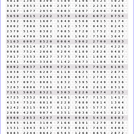
4
8
1
8
9
1
3
0
5
5
8
3
9
0
9
5
5
8
9
8
0
1
9
6
6
0
5
2
5
7
5
0
2
9
2
3
6
7
0
7
8
5
5
3
8
1
8
4
9
4
2
3
9
7
7
7
3
6
5
2
2
2
3
4
7
3
6
3
5
8
0
1
6
7
4
1
6
7
7
5
2
9
5
9
5
9
8
0
3
3
8
8
9
7
7
2
6
9
6
6
7
0
8
6
5
5
6
5
0
5
4
9
1
5
6
2
2
8
2
1
3
5
7
0
7
1
0
0
2
2
6
0
7
2
9
9
7
5
4
9
4
3
0
2
2
9
6
6
3
9
1
6
0
7
7
1
8
4
0
4
6
5
6
8
5
4
9
1
5
6
8
1
7
4
2
8
0
0
2
2
7
8
8
6
5
5
6
6
4
1
1
1
4
2
6
3
5
7
0
7
0
4
9
3
3
0
2
4
5
9
2
5
7
9
7
5
1
4
5
9
8
3
8
2
1
7
0
8
5
4
8
7
2
0
2
1
7
5
2
7
6
2
3
6
9
6
4
0
8
8
4
7
9
0
9
5
9
8
3
2
6
0
8
6
5
1
9
6
2
8
7
5
9
8
8
3
0
4
7
2
3
1
6
3
9
0
9
9
7
7
8
5
2
0
2
0
0
6
4
1
5
9
0
2
2
2
7
0
0
0
0
8
0
3
3
3
6
3
0
3
6
5
1
4
5
8
2
7
8
6
8
5
6
3
9
8
8
6
8
5
8
5
0
2
2
4
2
2
9
2
0
9
6
8
5
7
5
2
4
6
2
0
6
6
3
9
2
0
4
4
6
1
8
9
8
2
8
2
6
8
9
4
8
7
6
7
0
1
7
8
3
5
5
3
8
8
8
2
7
9
3
7
7
5
3
7
9
8
1
9
1
8
8
4
3
6
8
1
7
8
0
4
4
1
5
7
4
0
0
0
3
3
8
8
7
5
1
4
2
6
8
4
7
3
1
1
1
8
6
5
5
8
4
9
4
0
0
9
2
2
9
6
3
7
1
1
4
9
8
8
4
7
2
6
8
1
9
5
0
5
7
0
1
9
1
6
1
0
5
5
1
0
3
8
2
5
7
4
5
9
6
2
8
7
6
6
1
1
8
9
4
6
2
5
7
9
3
0
9
9
2
8
7
6
4
6
0
2
0
2
0
7
0
5
5
0
5
4
9
4
0
2
9
9
9
6
9
7
1
8
2
7
4
3
7
6
4
1
5
6
3
4
5
7
3
0
9
7
1
8
8
0
8
1
9
1
8
3
2
5
5
3
9
5
5
4
2
4
9
4
8
9
3
6
9
3
2
6
3
9
6
0
8
6
5
7
1
0
0
0
8
1
2
4
6
1
7
4
8
3
2
8
1
8
9
8
3
1
9
1
7
1
6
1
7
5
6
8
3
2
8
3
2
1
3
9
3
0
3
3
6
2
2
6
8
8
9
7
4
2
2
7
1
3
4
4
7
2
5
7
3
3
5
2
7
9
8
1
6
7
1
4
8
1
9
5
9
4
7
2
7
1
5
5
1
1
4
1
7
8
4
1
5
4
9
7
5
2
6
8
6
8
1
8
9
0
2
2
8
1
7
6
8
0
8
9
9
1
4
5
1
3
6
4
1
6
2
4
2
6
8
3
1
5
6
9
6
3
7
1
0
1
1
2
3
1
6
8
5
4
5
7
7
3
1
4
0
4
8
3
2
0
6
0
6
4
2
8
8
7
9
0
7
4
2
8
3
5
1
6
0
0
3
6
9
3
0
4
5
9
8
2
2
1
3
8
9
6
6
3
2
9
5
3
8
4
2
9
7
7
0
9
6
4
1
0
9
4
0
4
5
4
3
8
2
6
0
8
7
6
0
9
4
5
9
9
1
8
4
3
3
1
0
4
4
7
1
6
6
3
6
3
9
1
1
5
2
7
9
7
6
7
0
3
3
1
5
3
1
4
1
9
4
3
7
0
1
7
7
5
9
7
8
3
2
0
0
6
1
7
7
6
9
3
3
4
8
0
6
6
9
8
8
3
2
2
2
4
4
8
0
6
4
2
6
6
5
4
3
7
1
2
6
8
5
8
6
5
6
2
2
8
7
2
9