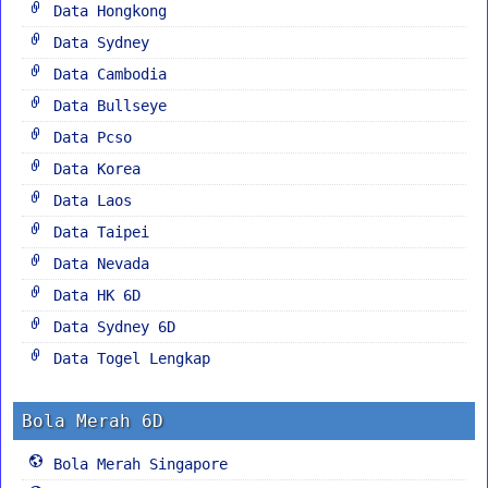
Data Hongkong
Data Sydney
Data Cambodia
Data Bullseye
Data Pcso
Data Korea
Data Laos
Data Taipei
Data Nevada
Data HK 6D
Data Sydney 6D
Data Togel Lengkap
Bola Merah 6D
Bola Merah Singapore