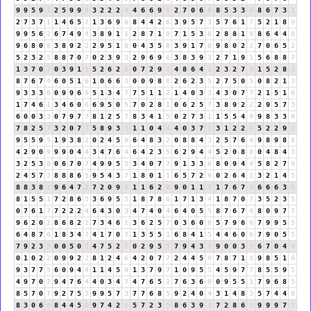
9
9
5
9
5
2
5
9
9
9
3
2
2
2
4
4
6
6
9
6
2
7
0
6
6
8
5
3
3
6
8
6
7
3
1
2
7
3
7
1
1
4
6
5
2
1
3
6
9
6
8
4
4
2
6
3
9
5
7
3
5
7
6
1
7
5
2
1
8
9
9
9
5
6
2
6
7
4
9
4
3
8
9
1
1
2
8
7
1
8
7
1
5
3
8
2
8
8
1
9
8
6
4
4
8
9
6
8
0
8
3
8
9
2
2
2
9
5
1
6
0
4
3
5
8
3
9
1
7
8
9
8
0
2
2
7
0
6
5
2
5
2
3
2
5
8
8
7
0
7
0
2
3
9
3
2
9
6
9
6
3
8
3
9
3
2
7
1
9
1
5
6
8
8
7
1
3
7
0
7
0
3
9
1
1
5
2
6
2
8
0
7
2
9
2
4
8
6
4
1
2
3
2
7
9
1
5
2
8
1
8
7
6
7
4
6
0
5
1
6
1
0
6
6
3
0
0
9
8
8
2
6
2
3
5
2
7
5
0
5
0
8
2
1
3
9
3
3
3
6
0
9
9
6
6
5
1
3
4
7
7
5
1
1
2
1
4
0
3
3
4
3
0
7
7
2
1
5
1
6
1
7
4
6
1
3
4
6
0
6
6
9
5
0
5
7
0
2
8
1
0
6
2
5
7
3
8
9
2
2
2
9
5
7
3
6
0
0
3
3
0
7
9
7
7
8
1
2
5
7
8
3
4
1
5
0
2
7
3
1
1
5
5
4
9
9
8
3
3
6
7
8
2
5
7
3
2
0
7
7
5
8
9
3
3
1
1
0
4
4
4
0
3
7
1
3
1
2
2
4
5
2
2
9
2
9
5
5
9
5
1
9
3
8
2
0
2
4
5
9
6
4
8
3
2
0
8
8
4
3
2
5
7
6
4
9
8
9
8
8
4
2
9
0
9
9
9
0
4
4
3
4
7
6
4
6
4
2
3
5
6
2
9
4
4
5
2
0
8
8
0
4
8
4
3
3
2
5
3
8
0
6
7
0
7
4
9
9
5
5
3
4
0
7
7
9
1
3
3
6
8
0
9
4
4
5
8
2
7
9
2
4
5
7
3
8
8
8
6
5
9
5
4
3
7
1
8
0
1
1
6
5
7
2
9
0
2
6
4
1
3
2
1
4
5
8
8
3
8
2
9
6
4
7
2
7
2
0
9
9
1
1
6
2
8
9
0
1
1
2
1
7
6
7
4
6
6
6
3
9
8
1
5
5
1
7
2
8
6
5
3
6
9
5
5
1
8
7
8
6
1
7
1
3
4
1
8
7
0
7
3
5
2
3
5
0
7
6
1
7
7
2
2
2
4
6
4
3
0
3
4
7
4
0
4
6
4
0
5
5
8
7
6
7
4
8
0
9
7
7
9
6
2
0
2
8
6
8
2
1
7
3
4
6
1
3
6
2
5
7
0
3
6
0
6
5
7
9
6
6
7
9
9
5
5
6
4
8
7
6
1
8
3
4
7
4
1
7
0
7
1
3
5
5
1
6
8
4
1
5
4
4
6
0
6
7
9
0
5
5
7
9
2
3
5
0
0
5
0
5
4
7
5
2
7
0
2
9
5
5
7
9
4
3
7
9
0
0
3
3
6
7
0
4
4
0
1
0
2
2
0
9
9
2
2
8
1
2
4
6
4
2
0
7
7
2
4
4
5
9
7
8
7
1
8
9
8
5
1
6
9
3
7
7
5
6
0
9
4
4
1
1
4
5
9
1
3
7
9
7
1
0
9
5
5
4
5
9
7
7
8
5
5
9
5
4
9
7
0
7
9
4
7
6
4
4
0
3
4
7
4
7
6
5
2
7
6
3
6
9
0
9
5
5
1
7
9
6
8
5
8
5
7
0
7
9
2
7
5
3
9
9
5
7
3
7
7
6
8
5
9
2
4
0
4
3
1
4
8
3
5
7
4
4
8
8
3
0
6
6
8
4
4
5
9
9
7
4
2
6
5
7
2
3
5
8
6
3
9
3
7
2
8
6
5
9
9
9
7
7