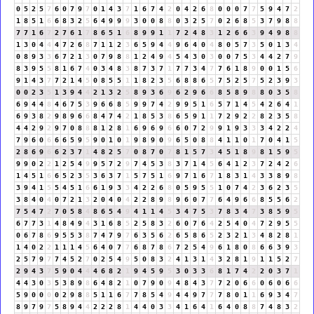
0
5
2
5
7
6
0
7
9
7
0
1
4
3
7
1
6
7
4
2
0
4
2
6
8
0
0
0
7
7
5
9
4
7
2
1
8
5
1
6
6
8
3
2
5
6
4
9
9
9
3
0
0
8
8
0
3
2
5
7
0
2
6
8
5
3
7
9
8
8
7
7
1
6
7
2
7
6
1
7
8
6
5
1
6
8
9
9
1
1
7
2
4
8
3
1
2
6
6
3
9
4
9
8
8
1
3
0
4
4
4
7
2
6
8
7
1
1
2
3
6
5
9
4
4
9
6
4
0
4
8
0
5
7
3
5
0
1
3
4
0
8
9
3
3
6
7
2
1
3
0
7
9
8
8
1
2
4
9
4
5
4
3
0
3
0
0
7
5
3
4
4
2
7
9
8
3
9
5
5
8
1
6
7
4
0
3
4
8
3
8
7
3
7
1
7
7
3
4
7
7
6
1
8
9
0
0
1
5
6
9
1
4
3
7
7
2
1
4
5
0
8
5
5
1
1
8
2
3
5
6
8
8
6
5
7
5
2
5
7
5
2
3
9
3
0
0
2
3
5
1
3
9
4
4
2
1
3
2
5
8
9
3
6
9
6
2
9
6
6
8
5
8
9
8
8
0
3
5
8
6
9
4
4
8
4
6
7
5
3
9
6
6
8
5
9
9
7
4
2
9
9
5
1
6
5
7
1
4
5
4
2
6
4
1
6
9
3
8
2
9
8
9
6
6
8
4
7
4
2
1
8
5
3
8
6
5
9
1
1
7
2
9
2
2
8
2
3
5
8
4
4
2
9
2
9
7
0
8
8
8
1
2
8
1
6
9
6
9
6
6
0
7
2
9
9
1
9
3
3
3
4
2
2
4
7
9
6
0
6
6
6
5
9
5
9
0
1
0
1
9
8
9
0
9
6
5
0
8
8
4
1
1
0
1
7
0
4
1
5
2
8
6
9
6
6
2
3
7
1
4
8
2
5
7
0
8
7
0
7
8
1
5
7
3
4
5
1
8
9
8
1
5
9
5
9
9
0
2
2
1
2
5
4
9
9
5
7
2
9
7
4
5
3
8
3
7
1
4
5
6
4
1
2
3
7
2
4
2
6
1
4
5
1
6
6
5
2
3
5
3
6
3
7
1
5
7
5
1
6
9
7
1
6
7
1
8
3
1
4
3
3
8
9
8
3
9
4
1
5
5
4
5
1
6
6
1
9
3
3
4
2
2
6
8
0
5
9
5
5
1
0
7
4
2
3
6
2
3
5
3
8
4
0
4
0
7
2
1
3
2
0
4
0
4
2
2
8
9
8
9
6
0
7
7
6
4
9
6
6
8
5
5
6
2
7
5
4
7
2
7
0
5
8
4
8
6
5
4
9
4
1
1
4
5
3
4
7
5
3
7
8
3
4
7
3
8
5
9
5
6
7
7
3
1
4
8
4
9
4
3
1
6
8
5
2
5
8
3
2
6
0
7
6
4
2
5
4
0
4
7
2
9
5
5
0
6
7
8
6
9
5
5
3
8
7
4
7
9
7
6
3
5
6
2
6
5
8
6
5
2
3
2
1
3
4
8
2
8
1
1
4
0
2
2
1
1
1
4
5
6
4
0
7
7
6
8
7
8
6
7
2
5
4
9
6
1
8
0
8
6
6
3
9
3
2
5
7
9
7
7
4
5
2
7
0
2
5
4
9
5
0
8
3
2
4
1
3
1
4
3
2
8
1
9
1
1
5
2
7
2
9
4
3
7
5
9
0
4
4
4
6
8
2
1
9
4
5
9
5
3
0
3
3
6
8
1
7
4
2
2
0
3
7
1
4
4
3
0
3
5
3
8
9
8
6
4
8
2
1
0
7
9
0
9
4
8
4
3
7
7
2
0
6
6
0
6
0
6
6
5
9
0
0
0
0
2
9
8
8
5
1
1
6
7
7
8
5
4
9
4
4
9
7
7
7
8
0
1
1
6
9
3
4
7
8
9
7
9
7
5
8
9
4
4
2
2
2
8
1
4
4
0
3
3
4
1
6
4
1
6
4
0
8
8
7
4
8
3
2