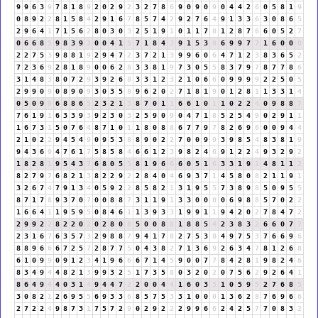
9
9
6
3
9
7
8
1
8
9
2
0
2
9
2
3
2
7
8
6
9
0
9
0
9
0
4
4
2
6
0
5
8
1
9
0
8
9
2
2
8
1
5
8
4
2
9
1
6
7
8
5
7
4
2
9
2
7
6
4
9
1
3
3
6
3
0
8
6
5
2
9
6
4
1
7
1
5
6
2
8
0
3
0
3
2
5
1
9
1
0
1
1
7
8
1
2
8
7
6
6
0
5
2
7
0
6
6
8
5
9
8
3
9
3
0
0
4
1
5
7
1
8
4
3
9
1
5
3
8
6
9
9
7
7
1
6
0
0
0
2
2
7
5
3
9
8
8
1
9
2
9
4
7
2
3
7
2
1
3
9
9
6
0
6
4
7
1
2
3
8
3
6
5
2
7
2
3
6
9
2
8
1
8
9
0
0
6
2
8
3
3
8
1
9
7
3
0
5
5
8
3
7
9
7
8
7
7
8
6
3
1
4
8
3
8
0
7
2
9
3
9
2
6
8
3
3
1
2
3
2
1
0
6
6
0
9
9
9
9
2
2
5
0
5
2
9
9
0
9
0
8
9
0
9
3
0
3
5
8
9
6
2
0
2
7
1
8
1
9
0
1
2
8
1
1
3
3
1
4
0
5
0
9
9
6
8
8
6
5
2
3
2
1
3
8
7
0
1
1
6
6
1
0
1
1
0
2
2
4
0
9
8
8
7
7
6
1
9
1
6
3
3
9
3
9
2
3
0
3
2
5
9
0
9
0
4
7
1
8
5
2
5
4
9
0
2
9
1
1
1
6
7
3
1
5
0
7
6
4
8
7
1
0
1
1
8
0
8
8
6
7
7
9
7
8
2
6
9
6
0
0
9
4
4
2
1
0
2
2
9
4
5
4
9
0
9
5
3
8
8
9
0
2
2
7
0
0
9
9
3
9
8
5
4
8
3
8
1
9
9
4
3
6
9
4
7
6
1
7
5
8
5
8
4
6
6
1
2
3
9
8
2
4
6
9
1
2
2
4
9
3
2
9
2
1
8
2
8
1
9
5
4
3
7
6
8
0
5
5
8
1
9
6
6
6
0
5
1
6
3
3
1
9
1
4
8
1
1
2
8
2
7
9
7
6
8
2
1
3
8
2
2
9
2
2
8
4
0
4
6
9
3
7
1
4
5
8
0
8
2
1
1
9
1
3
2
6
7
4
7
9
1
3
4
0
5
9
2
2
8
5
8
2
1
3
1
9
5
5
7
3
8
9
8
5
0
9
5
5
8
7
1
7
8
9
3
7
0
7
0
0
8
8
7
3
1
1
9
1
3
3
0
0
0
0
6
9
8
8
5
7
0
2
2
1
6
6
4
1
1
9
5
9
5
0
8
4
6
1
1
3
9
3
3
1
9
9
1
1
9
4
2
0
2
7
8
4
7
2
2
9
9
2
2
8
2
2
0
2
0
2
8
0
8
5
0
0
8
8
1
8
8
5
4
2
3
8
3
2
6
6
0
7
7
2
3
1
6
7
6
3
5
7
3
2
9
8
8
7
9
4
1
7
8
2
7
5
3
8
4
9
7
5
3
7
6
6
9
6
8
8
9
6
6
6
7
2
5
7
2
8
7
7
5
0
4
3
8
2
7
1
3
6
9
2
6
3
4
7
8
1
2
6
8
6
1
0
9
9
0
9
1
2
3
4
1
9
6
6
6
7
1
4
5
9
0
0
7
7
8
4
2
8
1
9
8
2
4
6
8
3
4
9
4
4
8
2
1
3
9
9
3
2
5
1
7
3
5
8
0
3
2
0
2
0
7
5
6
2
9
2
6
4
1
8
6
4
9
4
4
0
3
1
4
9
4
4
7
2
2
0
0
4
4
1
6
0
3
3
1
0
5
9
5
2
7
6
8
5
3
0
8
2
1
2
6
9
5
5
6
9
3
3
6
8
5
7
5
3
3
1
0
0
0
1
3
6
2
8
7
6
9
6
6
2
7
2
2
4
9
8
7
3
1
7
5
7
2
9
0
2
9
2
2
2
9
9
6
6
2
4
2
5
7
7
0
8
3
2