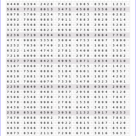
0
4
4
0
4
6
3
9
4
4
2
4
2
8
1
7
4
2
6
8
1
9
8
5
4
8
3
5
6
2
1
2
3
1
4
5
0
4
6
1
7
7
1
2
3
8
0
1
3
4
3
4
7
1
8
4
5
0
8
8
1
5
5
6
2
8
9
2
2
4
6
9
7
8
6
5
7
0
9
9
2
8
3
4
7
7
3
8
0
8
4
9
2
3
5
9
9
3
6
9
0
2
8
2
1
3
0
9
2
2
7
9
0
6
6
9
8
8
5
4
7
9
1
1
2
7
8
8
3
2
9
6
2
9
2
3
4
1
4
5
8
0
3
8
2
9
5
6
8
5
0
6
1
5
6
2
4
0
0
0
7
9
3
0
3
2
9
4
8
3
5
2
0
3
3
3
1
7
2
9
4
9
7
6
4
6
8
2
2
4
9
9
5
0
5
9
7
3
6
9
3
0
9
5
5
5
6
5
5
1
8
2
3
6
9
3
7
1
9
1
6
7
8
4
3
6
9
1
1
2
9
8
5
9
5
2
6
8
4
3
7
7
9
2
2
4
7
7
4
2
9
0
8
0
8
5
3
5
8
4
3
0
0
4
4
4
7
5
3
8
4
0
9
7
7
3
9
9
0
9
8
2
5
2
7
7
0
3
6
9
9
7
4
9
4
2
1
3
6
9
5
9
5
8
4
1
0
8
1
9
3
4
8
5
4
6
5
2
2
4
1
4
3
6
9
4
7
4
3
7
2
7
8
1
9
5
4
0
0
0
0
9
8
8
7
5
5
5
4
9
7
2
1
9
1
6
0
9
0
9
6
0
4
4
8
8
3
3
6
9
2
9
7
8
6
8
4
9
9
9
8
9
8
2
1
4
6
2
7
9
9
7
0
6
6
8
4
2
3
5
4
9
9
5
5
1
0
7
1
8
2
6
3
4
7
3
3
1
0
1
5
1
6
7
4
9
8
6
0
6
7
3
0
2
2
6
7
5
8
4
1
7
5
5
1
5
7
2
4
6
1
4
2
1
3
4
9
3
6
9
7
5
8
4
3
0
8
8
6
5
3
1
8
4
3
0
6
0
1
1
9
4
0
7
7
8
3
5
7
3
6
0
1
0
1
2
6
8
1
9
9
1
0
9
9
1
7
0
1
1
5
1
6
9
6
1
8
2
8
1
4
2
0
2
2
6
2
1
4
5
7
0
0
6
6
6
9
7
0
7
7
3
3
9
3
5
4
7
0
7
0
3
2
3
5
1
9
0
1
1
2
2
5
0
5
8
6
4
9
4
4
1
9
3
3
0
9
2
9
2
1
5
9
8
8
0
3
0
9
9
2
9
0
4
4
7
4
2
6
8
9
9
5
2
7
0
4
8
3
2
3
0
3
7
1
2
9
5
8
4
6
8
9
4
4
9
1
2
8
1
8
5
0
6
6
2
5
4
8
3
0
7
8
0
8
7
3
3
2
5
2
5
9
9
9
6
3
1
3
4
7
8
4
7
2
5
9
7
8
6
8
6
2
6
8
9
9
0
4
4
2
7
0
6
6
1
5
3
8
2
7
8
9
9
9
9
9
9
3
3
8
4
3
6
9
3
4
0
9
9
5
0
6
2
8
1
7
9
0
9
6
4
4
5
9
3
4
2
3
5
4
0
8
2
1
2
5
2
0
2
8
5
1
6
7
6
5
9
9
9
3
9
5
8
4
1
1
3
2
5
3
9
1
7
8
9
2
5
3
8
7
6
7
0
7
6
9
8
8
7
9
0
9
2
2
7
8
4
0
4
5
6
6
4
1
0
5
8
6
5
7
8
6
3
9
5
4
5
0
5
1
6
8
6
5
9
8
8
1
9
0
9
2
2
4
6
8
1
5
6
5
1
8
7
6
1
4
2
0
2
4
6
3
8
2
0
3
6
6
3
7
8
5
0
5
1
2
6
7
4
3
6
8
8
7
8
7
8
5
4
8
5
4
0
4
9
0
7
3
1
8
3
4
2
6
2
1
1
9
1
7
2
9
8
8
6
7
1
6
7
3
8
1
6
7
5
6
3
3
6