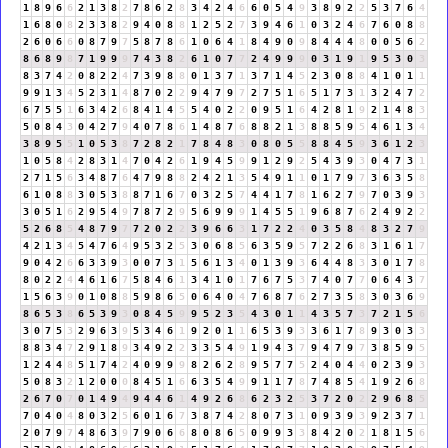
1
8
9
6
6
2
1
3
8
2
7
8
6
2
8
3
4
2
4
6
6
0
5
4
9
3
8
9
2
2
5
3
7
6
4
1
6
8
0
8
2
3
3
8
2
9
4
0
8
8
1
2
5
2
7
3
9
4
6
1
0
3
2
4
6
7
6
0
8
8
2
6
0
6
6
0
8
7
9
7
5
8
7
8
6
1
0
6
4
1
8
4
9
0
9
8
4
4
4
8
0
0
5
6
2
8
6
8
9
8
7
1
9
9
9
7
4
3
8
2
6
1
0
7
7
2
4
9
9
9
0
3
1
9
1
9
5
3
0
3
8
3
7
4
2
0
8
2
2
4
7
3
9
8
8
0
1
3
7
1
3
7
1
4
5
2
3
0
8
8
4
1
0
1
1
9
9
1
3
4
5
2
3
1
4
8
7
0
2
2
9
4
7
9
7
2
7
5
1
6
5
1
7
3
1
3
2
4
7
2
6
7
5
5
1
6
3
4
2
6
8
4
1
4
5
5
4
0
2
2
0
9
5
1
6
4
2
8
1
9
2
1
4
8
3
5
0
8
4
3
0
4
2
7
9
4
0
7
8
6
1
4
8
7
6
8
8
2
1
3
8
8
5
9
5
4
6
1
3
4
3
8
9
5
5
1
0
5
3
8
7
2
8
2
1
7
8
4
8
3
0
8
0
5
5
8
8
4
5
9
3
6
1
2
3
1
0
5
8
4
2
8
3
1
4
7
0
4
2
6
1
9
4
5
9
9
1
2
9
2
5
4
3
9
3
0
4
7
3
1
2
7
1
5
6
3
4
8
7
6
4
7
9
8
8
2
4
2
1
3
5
4
9
1
1
0
1
7
9
7
3
6
3
5
8
6
1
0
8
8
3
0
5
3
8
8
7
1
6
7
0
3
2
5
7
4
4
1
7
8
1
6
2
7
9
7
0
3
9
3
3
0
5
1
6
2
9
5
4
9
7
8
7
2
9
5
6
9
9
9
1
4
5
5
1
9
6
8
7
6
2
4
9
2
2
5
2
6
8
5
4
8
7
9
7
7
2
0
2
2
3
9
6
6
3
1
7
2
2
4
0
3
5
8
4
8
3
2
7
9
4
2
1
3
4
5
4
7
6
4
9
5
3
2
5
3
0
6
8
5
6
3
5
9
5
7
2
2
6
8
3
1
6
1
7
9
0
4
2
6
6
3
3
9
3
0
0
7
3
1
5
6
1
3
4
0
1
3
9
3
6
4
4
8
3
3
0
1
7
8
8
0
2
2
4
4
6
1
6
7
5
8
4
6
1
3
4
1
0
1
7
6
7
5
3
7
4
0
7
7
0
6
4
3
7
1
5
6
3
9
0
1
0
8
8
5
9
8
6
5
0
6
4
0
4
7
6
8
7
6
2
7
3
5
8
3
0
3
6
9
8
6
5
3
8
6
5
3
9
3
0
8
4
5
9
9
5
2
3
5
4
3
0
1
1
4
3
5
7
3
7
2
1
5
6
3
0
7
5
3
2
9
6
3
9
5
3
4
6
1
9
2
0
1
1
6
5
3
9
3
3
6
1
7
8
9
3
0
3
3
8
8
3
4
7
2
9
1
8
9
3
4
9
2
2
3
3
5
4
9
1
9
4
3
7
9
4
7
9
7
3
8
5
9
5
1
2
4
4
8
5
1
7
4
2
4
0
9
9
9
8
2
6
2
8
9
5
7
7
5
2
4
0
4
4
0
2
3
9
3
5
0
8
3
2
1
2
0
0
0
8
4
5
1
6
6
3
5
4
9
9
1
1
7
8
7
4
8
5
4
1
9
2
6
8
2
6
7
0
7
0
1
4
9
4
9
4
4
6
1
4
9
2
6
8
6
2
3
2
5
3
7
2
0
2
2
9
6
8
5
7
0
4
0
4
8
0
3
2
5
6
0
1
6
7
3
8
7
4
2
8
0
7
3
1
0
9
3
9
3
9
2
3
7
1
2
0
7
9
7
4
8
6
3
9
7
9
0
6
6
8
0
8
6
5
0
9
9
3
3
8
4
2
0
2
1
8
1
5
6