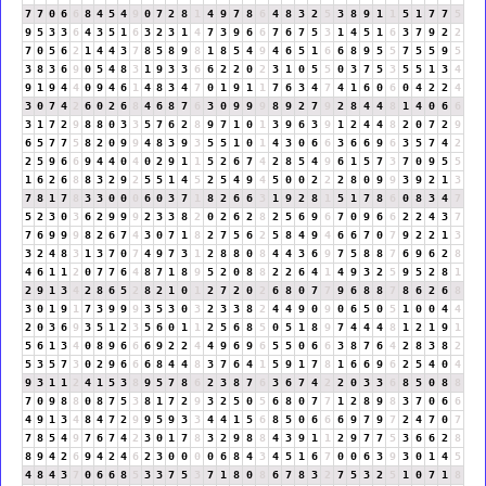
7
7
0
6
6
8
4
5
4
9
0
7
2
8
1
4
9
7
8
6
4
8
3
2
5
3
8
9
1
1
5
1
7
7
5
9
5
3
3
6
4
3
5
1
6
3
2
3
1
4
7
3
9
6
6
7
6
7
5
3
1
4
5
1
6
3
7
9
2
2
7
0
5
6
2
1
4
4
3
7
8
5
8
9
8
1
8
5
4
9
4
6
5
1
6
6
8
9
5
5
7
5
5
9
5
3
8
3
6
9
0
5
4
8
3
1
9
3
3
6
6
2
2
0
2
3
1
0
5
5
0
3
7
5
3
5
5
1
3
4
9
1
9
4
4
0
9
4
6
1
4
8
3
4
7
0
1
9
1
1
7
6
3
4
7
4
1
6
0
6
0
4
2
2
4
3
0
7
4
2
6
0
2
6
8
4
6
8
7
6
3
0
9
9
9
8
9
2
7
9
2
8
4
4
8
1
4
0
6
6
3
1
7
2
9
8
8
0
3
3
5
7
6
2
8
9
7
1
0
1
3
9
6
3
9
1
2
4
4
8
2
0
7
2
9
6
5
7
7
5
8
2
0
9
9
4
8
3
9
3
5
5
1
0
1
4
3
0
6
6
3
6
6
9
6
3
5
7
4
2
2
5
9
6
6
9
4
4
0
4
0
2
9
1
1
5
2
6
7
4
2
8
5
4
9
6
1
5
7
3
7
0
9
5
5
1
6
2
6
8
8
3
2
9
2
5
5
1
4
5
2
5
4
9
4
5
0
0
2
2
2
8
0
9
9
3
9
2
1
3
7
8
1
7
8
3
3
0
0
0
6
0
3
7
1
8
2
6
6
3
1
9
2
8
1
5
1
7
8
6
0
8
3
4
7
5
2
3
0
3
6
2
9
9
9
2
3
3
8
2
0
2
6
2
8
2
5
6
9
6
7
0
9
6
6
2
2
4
3
7
7
6
9
9
9
8
2
6
7
4
3
0
7
1
8
2
7
5
6
2
5
8
4
9
4
6
6
7
0
7
9
2
2
1
3
3
2
4
8
3
1
3
7
0
7
4
9
7
3
1
2
8
8
0
8
4
4
3
6
9
7
5
8
8
7
6
9
6
2
8
4
6
1
1
2
0
7
7
6
4
8
7
1
8
9
5
2
0
8
8
2
2
6
4
1
4
9
3
2
5
9
5
2
8
1
2
9
1
3
4
2
8
6
5
2
8
2
1
0
1
2
7
2
0
2
6
8
0
7
7
9
6
8
8
7
8
6
2
6
8
3
0
1
9
1
7
3
9
9
9
3
5
3
0
3
2
3
3
8
2
4
4
9
0
9
0
6
5
0
5
1
0
0
4
4
2
0
3
6
9
3
5
1
2
3
5
6
0
1
1
2
5
6
8
5
0
5
1
8
9
7
4
4
4
8
1
2
1
9
1
5
6
1
3
4
0
8
9
6
6
6
9
2
2
4
4
9
6
9
6
5
5
0
6
6
3
8
7
6
4
2
8
3
8
2
5
3
5
7
3
0
2
9
6
6
6
8
4
4
8
3
7
6
4
1
5
9
1
7
8
1
6
6
9
6
2
5
4
0
4
9
3
1
1
2
4
1
5
3
8
9
5
7
8
6
2
3
8
7
6
3
6
7
4
2
2
0
3
3
6
8
5
0
8
8
7
0
9
8
8
0
8
7
5
3
8
1
7
2
9
3
2
5
0
5
6
8
0
7
7
1
2
8
9
8
3
7
0
6
6
4
9
1
3
4
8
4
7
2
9
9
5
9
3
3
4
4
1
5
6
8
5
0
6
6
6
9
7
9
7
2
4
7
0
7
7
8
5
4
9
7
6
7
4
2
3
0
1
7
8
3
2
9
8
8
4
3
9
1
1
2
9
7
7
5
3
6
6
2
8
8
9
4
2
6
9
4
2
4
6
2
3
0
0
0
0
6
8
4
3
4
5
1
6
7
0
0
6
3
9
3
0
1
4
5
4
8
4
3
7
0
6
6
8
5
3
3
7
5
3
7
1
8
0
8
6
7
8
3
2
7
5
3
2
5
1
0
7
1
8