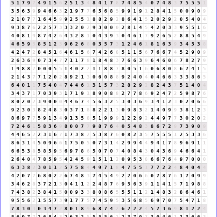
5
1
7
9
7
4
9
1
5
6
2
5
1
3
4
8
4
1
7
8
7
4
8
5
4
0
7
4
8
3
7
5
5
5
1
3
5
6
3
9
9
4
6
6
3
2
1
9
7
7
6
5
6
8
5
9
9
1
9
1
2
8
4
1
5
0
0
9
0
9
2
1
0
7
7
1
6
4
5
9
9
2
5
5
1
8
8
2
9
2
8
6
4
1
5
2
0
2
9
2
0
5
4
0
4
9
3
8
7
6
2
2
5
7
3
3
3
2
0
2
9
3
0
0
0
2
8
1
4
5
4
2
0
3
3
9
5
5
1
6
4
0
8
1
9
8
7
4
2
6
4
3
2
8
1
0
4
3
9
3
0
4
6
1
7
9
2
6
5
2
8
8
5
4
9
4
6
5
9
5
8
5
1
2
3
9
6
2
6
8
0
3
5
7
3
1
2
4
6
1
8
1
6
3
9
3
4
5
3
8
4
2
4
7
2
8
4
5
1
6
4
6
1
5
6
7
4
2
6
8
5
1
1
5
6
7
6
6
7
4
5
2
9
0
9
2
6
3
6
9
0
7
3
4
7
7
1
1
7
8
1
8
4
8
3
7
6
6
3
9
6
4
6
0
6
7
8
2
7
9
1
9
8
8
7
0
0
0
5
5
1
4
0
2
2
1
1
8
8
7
8
0
5
1
6
0
6
8
0
8
6
7
4
1
5
2
1
4
3
7
7
1
2
0
2
8
9
2
1
3
0
6
0
8
8
9
2
4
0
4
0
4
6
6
3
3
3
8
6
5
6
4
0
1
1
7
5
4
0
4
7
4
4
6
1
3
1
5
7
3
2
8
2
9
2
8
2
4
3
7
5
1
4
0
4
3
4
3
7
1
7
0
3
9
3
1
7
1
9
1
8
9
0
8
8
2
7
7
8
6
9
2
4
7
2
5
9
8
7
6
8
0
2
0
2
3
9
0
0
0
4
4
6
7
4
5
6
3
2
5
3
0
3
6
9
3
4
1
2
3
0
2
0
6
6
9
2
3
0
3
8
2
4
8
3
0
3
7
1
8
8
2
2
1
3
0
9
8
3
2
1
4
0
9
9
3
8
1
2
3
8
6
9
7
7
5
9
1
3
4
9
1
3
5
8
5
1
9
9
9
1
2
2
9
2
4
4
9
7
7
3
0
2
0
2
7
2
4
6
1
5
8
3
6
9
8
0
0
7
7
9
8
7
6
4
0
5
4
8
3
8
6
7
2
9
7
3
9
0
9
4
4
6
5
2
2
3
1
6
7
1
7
3
8
2
5
3
8
7
6
0
8
2
3
5
7
5
5
5
1
2
5
3
3
6
8
6
3
1
4
5
0
9
6
6
1
7
5
0
5
0
7
3
1
4
2
9
9
4
4
9
4
1
7
8
9
6
9
1
1
6
6
5
3
8
5
8
5
9
5
6
9
7
8
6
5
0
7
0
7
4
0
8
4
3
0
4
3
6
9
4
6
6
4
1
2
6
4
0
4
7
8
5
9
5
4
2
4
5
9
1
5
1
1
2
0
9
5
3
8
6
6
7
6
4
9
7
0
0
0
6
3
3
8
2
3
0
1
1
2
5
7
5
8
4
4
9
7
1
8
4
7
5
5
1
7
7
2
2
4
8
4
0
4
4
4
2
0
7
7
6
8
0
2
2
6
7
4
8
3
7
4
5
4
9
2
2
0
6
6
0
7
8
7
6
1
7
0
9
9
3
4
6
2
8
3
7
2
1
3
0
4
1
1
2
2
4
8
7
6
9
5
6
3
9
1
1
4
1
5
7
1
9
8
8
7
4
3
8
2
3
8
4
1
5
0
0
9
3
3
8
0
8
6
5
5
5
1
1
2
1
4
8
3
2
8
6
4
6
1
9
5
5
6
2
1
5
5
7
3
9
1
7
7
5
7
4
5
9
5
3
5
6
8
5
6
9
7
0
7
5
4
7
1
8
7
8
3
0
3
0
3
4
7
2
8
0
1
8
9
6
8
7
4
2
6
2
2
2
4
5
7
3
6
9
8
1
2
2
4
8
6
0
7
7
2
6
8
4
3
2
6
3
2
5
5
5
5
6
2
2
3
7
0
7
3
0
4
6
1
1
3
6
6
3