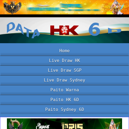
Home
Live Draw HK
Live Draw SGP
Live Draw Sydney
Paito Warna
Paito HK 6D
Paito Sydney 6D