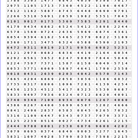
1
7
8
8
7
5
3
0
5
5
1
4
7
7
5
6
8
4
3
7
4
0
5
9
5
9
5
9
8
8
7
0
1
7
8
2
9
7
5
3
1
1
0
5
5
1
7
1
3
4
7
3
6
0
6
4
5
2
2
4
1
1
9
6
6
0
4
6
7
4
7
6
1
2
3
1
1
6
2
8
5
8
8
7
6
8
7
4
3
7
6
4
4
8
3
0
6
9
0
9
9
7
9
1
1
2
2
6
6
3
5
3
1
8
9
5
6
9
1
1
2
8
5
9
5
1
9
8
2
1
5
3
5
1
6
7
0
4
3
7
0
1
0
1
1
9
0
1
7
8
0
1
7
5
3
5
3
6
9
6
7
5
8
5
4
6
2
9
1
1
8
4
4
0
4
4
1
7
9
7
9
4
3
4
7
6
8
6
2
8
6
5
2
4
6
5
4
1
2
3
3
8
9
8
8
2
2
4
4
8
6
5
7
8
6
1
5
6
0
6
0
7
2
4
6
2
6
3
6
9
5
9
6
9
6
6
8
7
4
2
4
3
6
1
7
6
0
5
4
9
9
3
9
4
4
6
1
6
2
8
5
4
6
5
2
2
3
7
9
7
0
8
2
2
4
3
1
8
9
8
8
3
6
0
6
1
7
1
1
2
3
4
7
5
3
6
3
2
4
6
6
5
8
8
7
6
5
9
0
9
2
1
9
3
3
6
4
7
2
9
9
3
1
1
2
0
8
1
9
1
2
1
7
1
8
9
9
5
6
2
6
9
8
2
1
5
2
3
1
4
9
1
2
1
3
2
9
7
8
6
0
6
8
2
1
6
8
3
6
9
4
4
1
9
1
2
1
6
4
1
6
0
3
4
7
8
2
9
2
2
6
5
6
1
7
3
6
5
2
7
8
2
4
7
2
9
8
8
9
8
7
8
4
4
8
5
8
4
6
1
9
2
2
4
6
7
5
9
7
7
7
3
7
1
8
1
5
8
7
6
8
1
5
8
4
6
0
4
9
4
5
7
1
4
5
8
0
5
3
8
5
7
7
1
8
6
0
6
9
6
5
8
9
7
7
4
6
4
1
5
1
7
9
0
9
2
5
5
8
4
9
0
1
8
9
0
4
3
1
4
2
6
3
9
3
0
2
0
3
3
4
0
4
2
6
0
5
7
0
7
7
1
4
3
7
7
6
6
5
2
4
2
0
4
4
6
8
6
9
6
2
8
5
8
4
3
0
3
6
9
1
1
8
6
5
6
8
3
2
5
2
7
3
5
8
0
3
1
7
8
8
8
0
6
6
1
0
9
6
6
7
2
8
1
9
4
1
3
9
3
4
2
5
4
9
9
4
5
6
2
1
2
5
3
8
4
5
1
2
3
5
4
1
7
8
8
3
2
3
5
5
5
3
9
3
9
6
8
7
6
5
8
3
3
6
9
4
9
7
7
7
9
3
6
9
0
3
2
4
6
0
7
1
2
3
8
6
2
0
2
4
0
9
1
1
2
7
4
0
4
9
3
4
8
3
7
1
0
9
9
8
9
3
4
7
0
0
7
6
4
1
2
6
7
4
4
0
6
0
6
4
3
8
6
5
0
2
6
7
4
6
4
0
0
0
3
6
9
9
9
6
5
0
7
7
3
2
0
2
2
4
6
6
6
3
0
8
4
1
5
2
4
9
6
6
2
8
3
7
1
0
5
8
3
2
0
8
4
5
9
9
2
6
5
2
7
0
3
2
5
5
3
1
6
7
1
1
0
9
9
6
4
4
7
2
9
3
4
3
7
0
7
3
7
1
7
0
7
9
7
3
3
7
1
8
0
1
2
5
7
2
2
3
9
3
8
5
1
6
7
0
0
2
7
9
4
7
3
4
7
8
2
6
1
7
2
2
1
5
6
2
4
4
4
8
9
7
8
8
7
8
0
0
1
1
2
3
3
8
2
6
8
7
6
4
9
6
0
8
8
4
2
0
2
2
3
0
7
9
7
0
6
9
5
5
0
3
7
4
2
6
8
4
9
4
9
0
0
3
3
3
2
7
7
5
1
6
4
5
9
5
8
3
1
4
1
6
9
7
7
4
0
2
8
1
5
7
9
9
9
8
3
5
8
4
7
5
9
8
8
2
2
1
5
6