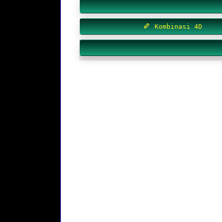
Kombinasi 4D