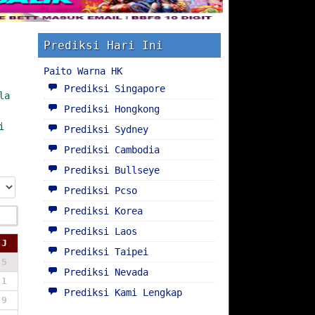
Prediksi Hari Ini
Paito Warna HK
Prediksi Singapore
la
Prediksi Hongkong
i
Prediksi Sydney
Prediksi Cambodia
Prediksi Bullseye
Prediksi Pcso
Prediksi Korea
Prediksi Laos
J
Prediksi Taipei
5
Prediksi Nevada
1
Prediksi Kami Lengkap
9