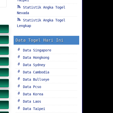
Taipei
Statistik Angka Togel
Nevada
Statistik Angka Togel
Lengkap
Data Togel Hari Ini
Data Singapore
Data Hongkong
Data Sydney
Data Cambodia
Data Bullseye
Data Pcso
Data Korea
Data Laos
Data Taipei