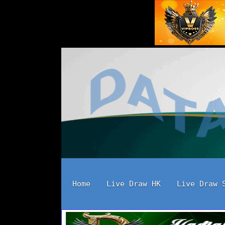
Home
Live Draw HK
Live Draw 