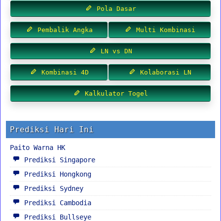
Pola Dasar
Pembalik Angka
Multi Kombinasi
LN vs DN
Kombinasi 4D
Kolaborasi LN
Kalkulator Togel
Prediksi Hari Ini
Paito Warna HK
Prediksi Singapore
Prediksi Hongkong
Prediksi Sydney
Prediksi Cambodia
Prediksi Bullseye