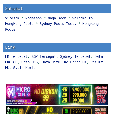
Sahabat
Virdsam
*
Nagasaon
*
Naga saon
*
Welcome to
Hongkong Pools
*
Sydney Pools Today
*
Hongkong
Pools
Link
HK Tercepat
,
SGP Tercepat
,
Sydney Tercepat
,
Data
HKG 6D
,
Data HKG
,
Data Jitu
,
Keluaran HK
,
Result
HK
,
Syair Keris