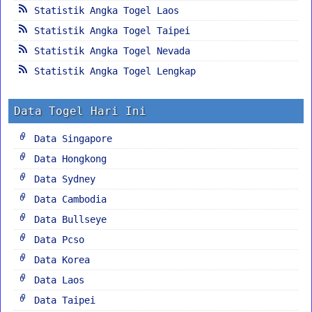
Statistik Angka Togel Laos
Statistik Angka Togel Taipei
Statistik Angka Togel Nevada
Statistik Angka Togel Lengkap
Data Togel Hari Ini
Data Singapore
Data Hongkong
Data Sydney
Data Cambodia
Data Bullseye
Data Pcso
Data Korea
Data Laos
Data Taipei