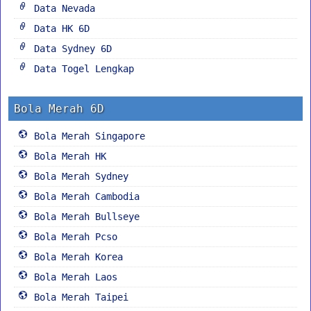
Data Nevada
Data HK 6D
Data Sydney 6D
Data Togel Lengkap
Bola Merah 6D
Bola Merah Singapore
Bola Merah HK
Bola Merah Sydney
Bola Merah Cambodia
Bola Merah Bullseye
Bola Merah Pcso
Bola Merah Korea
Bola Merah Laos
Bola Merah Taipei