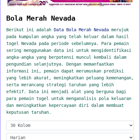
Bola Merah Nevada
Berikut ini adalah
Data Bola Merah Nevada
merujuk
pada kumpulan angka yang telah keluar dalam hasil
togel Nevada pada periode sebelumnya. Para pemain
sering menggunakan data ini untuk mengidentifikasi
angka-angka yang berpotensi muncul kembali dalam
pengundian selanjutnya. Dengan memanfaatkan
informasi ini, pemain dapat merumuskan prediksi
yang lebih akurat, meningkatkan peluang kemenangan,
serta merancang strategi taruhan yang lebih
efektif. Data ini menjadi alat yang berguna bagi
para pemain togel untuk menganalisis pola keluaran
dan meningkatkan kepercayaan diri dalam membuat
keputusan taruhan.