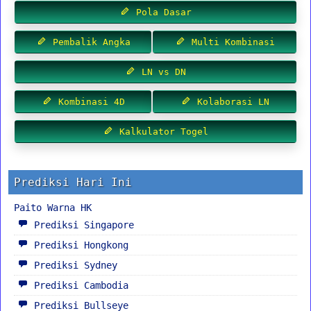
Pola Dasar
Pembalik Angka
Multi Kombinasi
LN vs DN
Kombinasi 4D
Kolaborasi LN
Kalkulator Togel
Prediksi Hari Ini
Paito Warna HK
Prediksi Singapore
Prediksi Hongkong
Prediksi Sydney
Prediksi Cambodia
Prediksi Bullseye