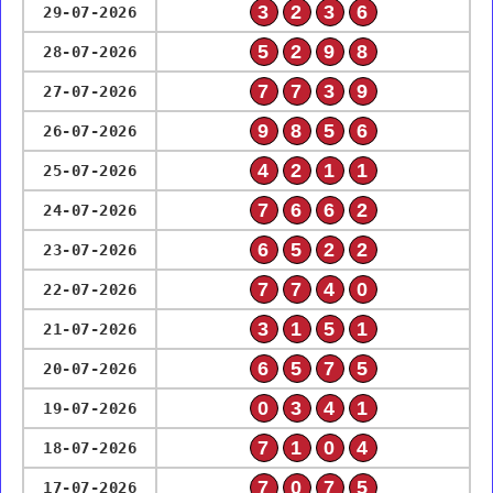
3
2
3
6
29-07-2026
5
2
9
8
28-07-2026
7
7
3
9
27-07-2026
9
8
5
6
26-07-2026
4
2
1
1
25-07-2026
7
6
6
2
24-07-2026
6
5
2
2
23-07-2026
7
7
4
0
22-07-2026
3
1
5
1
21-07-2026
6
5
7
5
20-07-2026
0
3
4
1
19-07-2026
7
1
0
4
18-07-2026
7
0
7
5
17-07-2026