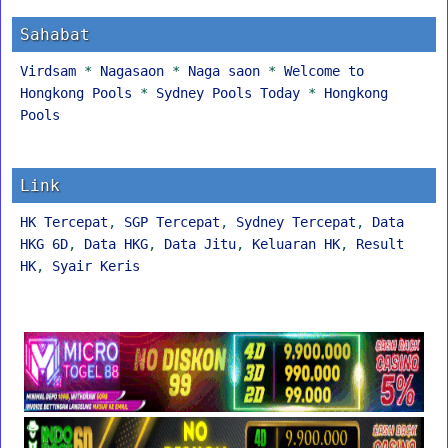
Sahabat
Virdsam
*
Nagasaon
*
Naga saon
*
Welcome to
Hongkong Pools
*
Sydney Pools Today
*
Hongkong
Pools
Link
HK Tercepat
,
SGP Tercepat
,
Sydney Tercepat
,
Data
HKG 6D
,
Data HKG
,
Data Jitu
,
Keluaran HK
,
Result
HK
,
Syair Keris