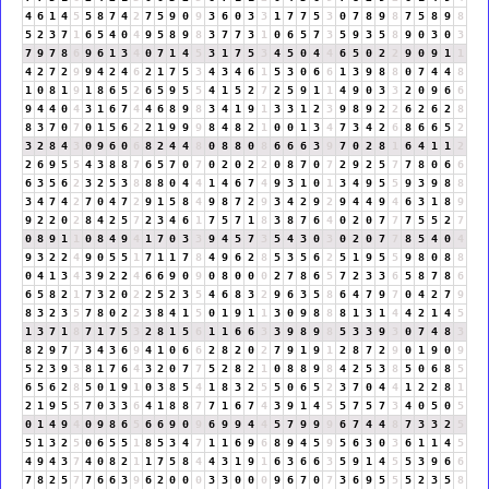
4
6
1
4
5
5
8
7
4
2
7
5
9
0
9
3
6
0
3
3
1
7
7
5
3
0
7
8
9
8
7
5
8
9
8
5
2
3
7
1
6
5
4
0
4
9
5
8
9
8
3
7
7
3
1
0
6
5
7
3
5
9
3
5
8
9
0
3
0
3
7
9
7
8
6
9
6
1
3
4
0
7
1
4
5
3
1
7
5
3
4
5
0
4
4
6
5
0
2
2
9
0
9
1
1
4
2
7
2
9
9
4
2
4
6
2
1
7
5
3
4
3
4
6
1
5
3
0
6
6
1
3
9
8
8
0
7
4
4
8
1
0
8
1
9
1
8
6
5
2
6
5
9
5
5
4
1
5
2
7
2
5
9
1
1
4
9
0
3
3
2
0
9
6
6
9
4
4
0
4
3
1
6
7
4
4
6
8
9
8
3
4
1
9
1
3
3
1
2
3
9
8
9
2
2
6
2
6
2
8
8
3
7
0
7
0
1
5
6
2
2
1
9
9
9
8
4
8
2
1
0
0
1
3
4
7
3
4
2
6
8
6
6
5
2
3
2
8
4
3
0
9
6
0
6
8
2
4
4
8
0
8
8
0
8
6
6
6
3
9
7
0
2
8
1
6
4
1
1
2
2
6
9
5
5
4
3
8
8
7
6
5
7
0
7
0
2
0
2
2
0
8
7
0
7
2
9
2
5
7
7
8
0
6
6
6
3
5
6
2
3
2
5
3
8
8
8
0
4
4
1
4
6
7
4
9
3
1
0
1
3
4
9
5
5
9
3
9
8
8
3
4
7
4
2
7
0
4
7
2
9
1
5
8
4
9
8
7
2
9
3
4
2
9
2
9
4
4
9
4
6
3
1
8
9
9
2
2
0
2
8
4
2
5
7
2
3
4
6
1
7
5
7
1
8
3
8
7
6
4
0
2
0
7
7
7
5
5
2
7
0
8
9
1
1
0
8
4
9
4
1
7
0
3
3
9
4
5
7
3
5
4
3
0
3
0
2
0
7
7
8
5
4
0
4
9
3
2
2
4
9
0
5
5
1
7
1
1
7
8
4
9
6
2
8
5
3
5
6
2
5
1
9
5
5
9
8
0
8
8
0
4
1
3
4
3
9
2
2
4
6
6
9
0
9
0
8
0
0
0
2
7
8
6
5
7
2
3
3
6
5
8
7
8
6
6
5
8
2
1
7
3
2
0
2
2
5
2
3
5
4
6
8
3
2
9
6
3
5
8
6
4
7
9
7
0
4
2
7
9
8
3
2
3
5
7
8
0
2
2
3
8
4
1
5
0
1
9
1
1
3
0
9
8
8
8
1
3
1
4
4
2
1
4
5
1
3
7
1
8
7
1
7
5
3
2
8
1
5
6
1
1
6
6
3
3
9
8
9
8
5
3
3
9
3
0
7
4
8
3
8
2
9
7
7
3
4
3
6
9
4
1
0
6
6
2
8
2
0
2
7
9
1
9
1
2
8
7
2
9
0
1
9
0
9
5
2
3
9
3
8
1
7
6
4
3
2
0
7
7
5
2
8
2
1
0
8
8
9
8
4
2
5
3
8
5
0
6
8
5
6
5
6
2
8
5
0
1
9
1
0
3
8
5
4
1
8
3
2
5
5
0
6
5
2
3
7
0
4
4
1
2
2
8
1
2
1
9
5
5
7
0
3
3
6
4
1
8
8
7
7
1
6
7
4
3
9
1
4
5
5
7
5
7
3
4
0
5
0
5
0
1
4
9
4
0
9
8
6
5
6
6
9
0
9
6
9
9
4
4
5
7
9
9
9
6
7
4
4
8
7
3
3
2
5
5
1
3
2
5
0
6
5
5
1
8
5
3
4
7
1
1
6
9
6
8
9
4
5
9
5
6
3
0
3
6
1
1
4
5
4
9
4
3
7
4
0
8
2
1
1
7
5
8
4
4
3
1
9
1
6
3
6
6
3
5
9
1
4
5
5
3
9
6
6
7
8
2
5
7
7
6
6
3
9
6
2
0
0
0
3
3
0
0
0
9
6
7
0
7
3
6
9
5
5
5
2
3
5
8