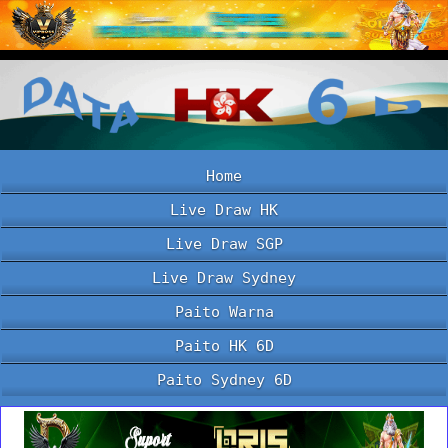
Home
Live Draw HK
Live Draw SGP
Live Draw Sydney
Paito Warna
Paito HK 6D
Paito Sydney 6D