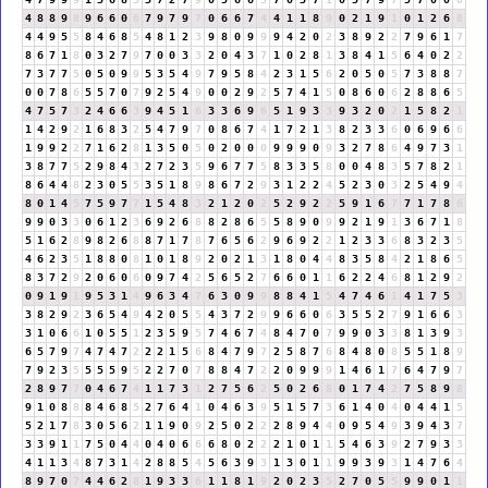
4
8
8
9
8
9
6
6
0
6
7
9
7
9
7
0
6
6
7
4
4
1
1
8
9
0
2
1
9
1
0
1
2
6
8
4
4
9
5
5
8
4
6
8
5
4
8
1
2
3
9
8
0
9
9
9
4
2
0
2
3
8
9
2
2
7
9
6
1
7
8
6
7
1
8
0
3
2
7
9
7
0
0
3
3
2
0
4
3
7
1
0
2
8
1
3
8
4
1
5
6
4
0
2
2
7
3
7
7
5
0
5
0
9
9
5
3
5
4
9
7
9
5
8
4
2
3
1
5
6
2
0
5
0
5
7
3
8
8
7
0
0
7
8
6
5
5
7
0
7
9
2
5
4
9
0
0
2
9
2
5
7
4
1
5
0
8
6
0
6
2
8
8
6
5
4
7
5
7
3
2
4
6
6
3
9
4
5
1
6
3
3
6
9
6
5
1
9
3
3
9
3
2
0
2
1
5
8
2
1
1
4
2
9
2
1
6
8
3
2
5
4
7
9
7
0
8
6
7
4
1
7
2
1
3
8
2
3
3
6
0
6
9
6
6
1
9
9
2
2
7
1
6
2
8
1
3
5
0
5
0
2
0
0
0
9
9
9
0
9
3
2
7
8
6
4
9
7
3
1
3
8
7
7
5
2
9
8
4
3
2
7
2
3
5
9
6
7
7
5
8
3
3
5
8
0
0
4
8
3
5
7
8
2
1
8
6
4
4
8
2
3
0
5
5
3
5
1
8
9
8
6
7
2
9
3
1
2
2
4
5
2
3
0
3
2
5
4
9
4
8
0
1
4
5
7
5
9
7
7
1
5
4
8
3
2
1
2
0
2
5
2
9
2
2
5
9
1
6
7
7
1
7
8
6
9
9
0
3
3
0
6
1
2
3
6
9
2
6
8
8
2
8
6
5
5
8
9
0
9
9
2
1
9
1
3
6
7
1
8
5
1
6
2
8
9
8
2
6
8
8
7
1
7
8
7
6
5
6
2
9
6
9
2
2
1
2
3
3
6
8
3
2
3
5
4
6
2
3
5
1
8
8
0
8
1
0
1
8
9
2
0
2
1
3
1
8
0
4
4
8
3
5
8
4
2
1
8
6
5
8
3
7
2
9
2
0
6
0
6
0
9
7
4
2
5
6
5
2
7
6
6
0
1
1
6
2
2
4
6
8
1
2
9
2
0
9
1
9
1
9
5
3
1
4
9
6
3
4
7
6
3
0
9
9
8
8
4
1
5
4
7
4
6
1
4
1
7
5
3
3
8
2
9
2
3
6
5
4
9
4
2
0
5
5
4
3
7
2
9
9
6
6
0
6
3
5
5
2
7
9
1
6
6
3
3
1
0
6
6
1
0
5
5
1
2
3
5
9
5
7
4
6
7
4
8
4
7
0
7
9
9
0
3
3
8
1
3
9
3
6
5
7
9
7
4
7
4
7
2
2
2
1
5
6
8
4
7
9
7
2
5
8
7
6
8
4
8
0
8
5
5
1
8
9
7
9
2
3
5
5
5
5
9
5
2
2
7
0
7
8
8
4
7
2
2
0
9
9
9
1
4
6
1
7
6
4
7
9
7
2
8
9
7
7
0
4
6
7
4
1
1
7
3
1
2
7
5
6
2
5
0
2
6
8
0
1
7
4
2
7
5
8
9
8
9
1
0
8
8
8
4
6
8
5
2
7
6
4
1
0
4
6
3
9
5
1
5
7
3
6
1
4
0
4
0
4
4
1
5
5
2
1
7
8
3
0
5
6
2
1
1
9
0
9
2
5
0
2
2
2
8
9
4
4
0
9
5
4
9
3
9
4
3
7
3
3
9
1
1
7
5
0
4
4
0
4
0
6
6
6
8
0
2
2
2
1
0
1
1
5
4
6
3
9
2
7
9
3
3
4
1
1
3
4
8
7
3
1
4
2
8
8
5
4
5
6
3
9
3
1
3
0
1
1
9
9
3
9
3
1
4
7
6
4
8
9
7
0
7
4
4
6
2
8
1
9
3
3
6
1
1
8
1
9
2
0
2
3
5
2
7
0
5
5
9
9
0
1
1