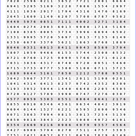
7
8
2
0
2
2
5
9
6
6
0
2
1
1
2
3
6
5
2
7
7
7
2
1
3
2
0
0
1
1
6
6
6
4
1
6
9
4
1
5
5
2
9
5
5
5
1
6
9
6
3
2
2
8
1
7
0
8
6
5
1
5
5
4
9
2
9
9
7
7
4
1
1
1
2
1
0
3
6
9
2
9
1
7
8
1
7
9
4
4
4
3
1
6
7
1
4
7
6
4
8
1
6
9
6
2
6
4
5
9
1
6
0
9
9
1
1
4
9
4
6
2
0
7
7
5
7
0
0
0
8
7
8
7
6
9
5
0
2
2
9
4
4
9
4
5
9
7
6
4
0
8
5
1
6
7
1
1
1
2
4
0
0
2
2
3
2
7
1
8
3
1
8
4
3
1
6
0
4
4
0
2
7
4
2
2
9
0
3
3
6
0
1
3
4
9
9
0
0
0
1
7
1
8
9
5
1
6
9
6
7
1
0
8
8
8
3
8
5
4
8
0
0
5
5
3
7
3
4
7
3
9
9
6
6
6
8
9
4
4
6
5
0
2
2
1
3
3
1
4
9
9
9
5
5
5
7
2
0
2
5
6
9
7
7
1
9
1
3
4
7
1
3
5
8
8
1
4
9
4
6
3
5
8
4
6
6
7
8
6
3
3
7
0
7
5
6
2
1
3
1
8
6
3
9
8
7
6
8
5
1
8
8
9
8
8
0
4
6
1
0
3
3
1
4
6
0
1
3
4
8
4
1
1
2
9
9
4
3
7
8
5
6
9
6
3
7
9
4
4
5
8
0
7
7
1
0
5
9
5
9
4
6
6
3
6
1
5
3
8
5
7
4
4
8
2
5
0
8
8
8
5
3
2
5
8
7
2
1
3
0
7
6
0
6
1
7
2
5
7
9
0
9
9
9
5
7
6
6
3
5
2
7
1
8
0
1
2
8
1
7
0
3
1
4
3
8
3
6
9
4
3
1
7
8
8
7
4
0
4
9
7
2
0
2
0
9
5
1
6
5
4
6
0
6
0
7
1
5
6
3
7
3
3
6
0
7
7
7
5
5
3
8
0
8
5
1
0
8
8
8
7
1
1
2
3
7
2
5
7
1
6
8
9
8
9
6
4
4
8
5
1
6
1
7
7
8
5
0
5
1
2
1
2
3
5
7
8
8
7
9
5
5
1
6
3
0
4
2
6
5
9
6
7
4
3
7
7
1
8
1
3
4
1
5
2
0
1
1
2
5
1
9
8
8
0
2
0
1
1
1
0
4
1
5
4
3
1
4
5
6
4
1
3
4
8
2
5
7
3
9
7
4
2
6
4
3
5
2
7
8
3
0
9
9
5
1
9
3
3
3
9
5
2
7
5
0
4
4
8
1
4
4
0
4
6
6
4
8
3
2
2
0
5
5
4
5
0
5
5
0
7
2
0
2
9
1
2
7
9
5
7
8
9
8
3
9
9
0
9
0
7
4
7
2
7
2
7
6
4
0
3
0
7
7
4
5
7
7
5
0
9
5
9
5
5
3
0
3
3
8
5
5
1
6
8
8
6
4
1
8
6
4
1
5
2
1
7
6
4
8
8
5
5
1
0
9
1
0
1
0
3
4
6
1
4
3
6
1
7
9
6
3
4
7
4
8
4
2
6
3
9
1
9
1
9
6
9
4
4
0
1
4
4
8
1
5
2
7
9
6
2
2
1
3
6
5
9
5
5
2
6
9
0
9
9
5
4
6
1
0
0
7
1
8
3
8
6
3
9
7
9
9
4
4
9
8
1
5
6
3
0
1
3
4
7
2
5
4
9
5
1
3
9
3
0
8
5
0
5
9
8
1
8
9
3
8
4
3
7
2
3
2
3
5
5
0
8
0
8
4
9
7
2
9
6
1
0
1
1
0
3
5
4
9
2
6
6
9
6
9
2
1
6
7
0
9
8
6
5
4
9
7
9
7
9
3
5
7
3
4
5
6
4
1
4
4
2
7
9
6
9
0
8
8
5
7
9
4
4
0
2
7
0
7
7
5
1
1
2
4
7
5
7
3
3
3
9
3
3
7
7
5
1
6
2
4
2
1
3
0
0
3
2
5
6
7
1
1
2
0
4
3
6
9
7
8
2
9
2
6
1
4
9
4