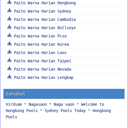
Paito Warna Harian Hongkong
Paito Warna Harian Sydney
Paito Warna Harian Cambodia
Paito Warna Harian Bullseye
Paito Warna Harian Pcso
Paito Warna Harian Korea
Paito Warna Harian Laos
Paito Warna Harian Taipei
Paito Warna Harian Nevada
Paito Warna Harian Lengkap
Sahabat
Virdsam
*
Nagasaon
*
Naga saon
*
Welcome to
Hongkong Pools
*
Sydney Pools Today
*
Hongkong
Pools