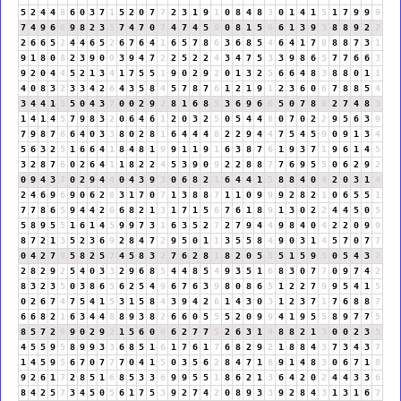
5
2
4
4
8
6
0
3
7
1
5
2
0
7
7
2
3
1
9
1
0
8
4
8
3
0
1
4
1
5
1
7
9
9
9
7
4
9
6
6
9
8
2
3
5
7
4
7
0
7
4
7
4
5
9
0
8
1
5
6
6
1
3
9
3
8
8
9
2
2
2
6
6
5
2
4
4
6
5
2
6
7
6
4
1
6
5
7
8
6
3
6
8
5
4
6
4
1
7
8
8
8
7
3
1
9
1
8
0
8
2
3
9
0
9
3
9
4
7
2
2
5
2
2
4
3
4
7
5
3
3
9
8
6
5
7
7
6
6
3
9
2
0
4
4
5
2
1
3
4
1
7
5
5
1
9
0
2
9
2
0
1
3
2
5
6
6
4
8
3
8
8
0
1
1
4
0
8
3
2
3
3
4
2
6
4
3
5
8
4
5
7
8
7
6
1
2
1
9
1
2
3
6
0
6
7
8
8
5
4
3
4
4
1
5
5
0
4
3
7
0
0
2
9
2
8
1
6
8
5
3
6
9
6
6
5
0
7
8
6
2
7
4
8
3
1
4
1
4
5
7
9
8
3
2
0
6
4
6
1
2
0
3
2
5
0
5
4
4
8
0
7
0
2
2
9
5
6
3
9
7
9
8
7
6
6
4
0
3
3
8
0
2
8
1
6
4
4
4
8
2
2
9
4
4
7
5
4
5
9
0
9
1
3
4
5
6
3
2
5
1
6
6
4
1
8
4
8
1
9
9
1
1
9
1
6
3
8
7
6
1
9
3
7
1
9
6
1
4
5
3
2
8
7
6
0
2
6
4
1
1
8
2
2
4
5
3
9
0
9
2
2
8
8
7
7
6
9
5
5
0
6
2
9
2
0
9
4
3
7
0
2
9
4
4
0
4
3
9
3
0
6
8
2
1
6
4
4
1
5
8
8
4
0
4
2
0
3
1
4
2
4
6
9
6
9
0
6
2
8
3
1
7
0
7
1
3
8
8
7
1
1
0
9
9
9
2
8
2
1
0
6
5
5
1
7
7
8
6
5
9
4
4
2
6
6
8
2
1
3
1
7
1
5
6
7
6
1
8
9
1
3
0
2
2
4
4
5
0
5
5
8
9
5
5
1
6
1
4
5
9
9
7
3
1
6
3
5
2
7
2
7
9
4
4
9
8
4
0
4
2
2
0
9
9
8
7
2
1
3
5
2
3
6
9
2
8
4
7
2
9
5
0
1
1
3
5
5
8
4
9
0
3
1
4
5
7
0
7
7
0
4
2
7
9
5
8
2
5
7
4
5
8
3
2
7
6
2
8
1
8
2
0
5
5
5
1
5
9
5
0
5
4
3
7
2
8
2
9
2
5
4
0
3
3
2
9
6
8
5
4
4
8
5
4
9
3
5
1
6
8
3
0
7
7
0
9
7
4
2
8
3
2
3
5
0
3
8
6
5
6
2
5
4
9
6
7
6
3
9
8
0
8
6
5
1
2
2
7
9
9
5
4
1
5
0
2
6
7
4
7
5
4
1
5
3
1
5
8
4
3
9
4
2
6
1
4
3
0
3
1
2
3
7
1
7
6
8
8
7
6
6
8
2
1
6
3
4
4
8
8
9
3
8
2
6
6
0
5
5
5
2
0
9
9
4
1
9
5
5
8
9
7
7
5
8
5
7
2
9
9
0
2
9
2
1
5
6
0
6
6
2
7
7
5
2
6
3
1
4
8
8
2
1
3
0
0
2
3
5
4
5
5
9
5
8
9
9
3
3
6
8
5
1
6
1
7
6
1
7
6
8
2
9
2
1
8
8
4
3
7
3
4
3
7
1
4
5
9
5
6
7
0
7
7
7
0
4
1
5
0
3
5
6
2
8
4
7
1
8
9
1
4
8
3
0
6
7
1
8
9
2
6
1
7
2
8
5
1
6
8
5
3
3
6
9
9
5
5
1
8
6
2
1
3
6
4
2
0
2
4
4
3
3
6
8
4
2
5
7
3
4
5
0
5
6
1
7
5
3
9
2
7
4
2
0
8
9
3
3
9
2
8
4
3
1
3
1
6
7