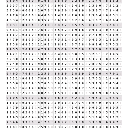
9
3
0
4
4
4
8
5
0
5
0
1
6
5
2
8
5
4
0
4
2
2
6
0
6
7
1
4
4
8
5
1
3
2
5
2
9
3
7
1
4
1
5
4
9
4
3
7
7
5
2
0
6
7
4
3
4
3
0
3
2
3
6
0
6
7
5
2
2
4
3
7
3
6
9
0
6
0
8
8
2
0
7
9
7
7
9
5
0
5
0
6
2
9
2
0
5
9
7
7
7
1
4
6
1
0
9
7
0
7
8
6
8
0
8
0
4
6
6
3
1
4
2
2
4
7
0
7
8
6
2
5
6
4
1
0
8
3
1
4
4
5
3
4
7
2
3
7
0
7
0
3
5
2
7
8
6
7
9
7
8
2
6
6
3
4
1
0
7
7
6
0
6
4
1
6
0
3
1
4
0
1
6
4
1
1
2
3
0
3
6
4
7
2
9
8
5
3
5
8
0
3
9
7
7
3
2
8
1
9
9
3
8
1
9
1
6
2
3
5
7
6
4
9
4
5
5
6
2
8
1
9
1
6
7
0
9
1
3
4
0
7
3
3
6
5
5
3
7
1
9
5
8
9
8
6
8
8
6
5
7
8
9
9
9
6
8
2
3
5
0
7
3
0
3
4
5
3
9
3
1
4
7
9
7
8
1
9
0
9
3
1
8
1
9
7
5
5
1
6
0
2
7
7
5
9
4
5
3
8
1
8
1
5
6
2
7
3
8
2
4
9
5
5
1
1
1
9
2
2
2
8
8
2
1
6
7
5
8
4
0
9
1
6
7
2
7
5
2
7
9
9
3
5
8
2
0
1
7
8
4
7
3
9
3
1
3
6
9
6
3
7
6
8
5
1
3
0
9
9
2
5
8
0
8
1
4
2
1
3
7
0
9
2
2
1
3
8
5
4
8
4
0
9
9
3
0
5
5
1
3
2
5
1
6
2
1
9
5
5
3
2
3
0
3
4
1
5
7
3
5
8
7
4
2
7
0
1
6
7
0
3
1
0
1
4
3
2
3
5
8
8
4
2
6
6
7
4
0
4
0
6
1
7
8
9
6
0
8
8
1
0
3
2
5
2
8
7
1
8
2
8
9
5
5
2
6
1
0
1
3
9
4
3
7
3
1
2
1
3
8
2
5
1
6
8
1
3
3
6
9
4
5
8
4
4
2
0
8
8
1
1
3
3
6
6
4
6
3
9
7
9
1
4
5
1
2
5
6
2
1
8
2
6
8
2
8
2
9
2
5
4
5
6
2
4
7
0
1
1
2
5
2
1
3
9
0
1
2
3
7
8
0
2
2
9
3
1
0
1
3
9
4
8
3
1
7
3
2
5
1
9
4
0
4
2
5
5
6
2
3
8
5
9
5
5
7
0
5
5
5
9
6
4
1
6
2
9
8
8
3
3
1
3
4
2
4
3
4
7
2
6
6
1
7
6
6
1
9
1
0
9
6
3
9
8
7
3
9
3
5
8
4
7
2
5
2
2
6
8
1
2
9
0
9
1
0
4
3
7
2
5
6
6
3
8
0
2
5
7
1
5
9
1
1
9
8
6
1
7
3
0
4
9
4
8
2
6
5
2
9
1
0
5
5
5
9
8
0
8
1
6
6
9
6
4
6
3
9
3
4
2
8
3
2
4
9
3
3
6
1
6
3
5
8
1
5
3
3
6
9
2
6
2
8
4
8
0
2
2
2
0
8
3
2
1
7
0
4
4
6
9
4
9
4
9
9
5
7
3
2
4
7
9
7
2
2
3
7
1
4
1
0
6
6
7
5
3
4
7
5
4
2
0
2
9
0
0
2
2
6
1
9
5
5
1
1
6
5
2
6
3
4
6
1
8
1
4
9
4
3
4
0
8
8
1
0
7
6
4
2
5
5
3
8
5
7
1
7
8
9
1
9
3
3
0
6
0
4
4
8
3
2
3
5
9
0
0
2
2
2
8
7
6
4
3
1
8
0
8
3
1
1
2
3
7
3
4
6
1
3
7
5
0
5
4
1
7
0
7
4
9
5
7
3
5
3
5
9
5
3
3
5
9
5
6
9
9
7
7
4
1
8
1
9
8
9
3
6
9
7
5
9
8
8
0
3
6
7
4
3
8
1
0
1
9
8
0
4
4
8
1
6
9
6