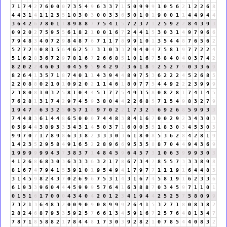
7
1
7
4
2
7
6
0
0
0
7
3
5
4
9
6
3
3
7
1
5
0
9
9
9
1
0
5
6
2
1
2
2
6
8
4
4
3
1
4
1
1
2
3
5
1
0
3
0
3
0
0
3
3
6
5
0
1
0
1
9
0
0
1
1
4
4
9
4
4
3
6
4
2
6
7
8
0
1
1
8
9
8
8
7
7
5
4
1
5
7
2
3
7
1
2
5
9
2
2
8
4
3
9
3
0
9
2
0
2
7
5
9
5
5
6
1
8
2
1
0
0
1
6
7
2
4
4
1
5
3
0
3
1
4
9
7
9
6
6
7
9
4
8
3
4
0
7
2
9
8
4
8
7
6
7
1
1
7
8
9
9
1
0
1
3
5
4
4
8
7
6
5
6
2
5
2
7
2
9
0
8
1
5
6
4
6
2
5
7
3
1
0
3
3
2
9
4
0
4
7
5
8
1
9
7
7
2
2
4
5
1
6
2
8
3
6
7
2
9
7
8
1
6
7
2
6
6
8
5
1
0
1
6
7
5
8
4
0
4
0
3
7
4
2
8
2
0
2
2
4
6
0
3
3
0
4
5
9
5
9
4
2
9
2
3
6
1
8
9
2
5
2
7
9
0
3
3
6
9
8
2
6
4
1
3
5
7
1
8
7
4
0
1
1
4
3
9
4
4
8
9
7
5
3
6
2
2
2
4
5
2
6
8
5
2
2
0
8
8
0
2
1
0
1
0
9
2
0
2
1
1
4
6
1
8
0
7
7
5
4
4
9
2
2
2
3
9
9
9
2
3
8
0
8
1
0
3
2
5
8
1
0
4
4
5
1
7
7
5
4
9
3
5
8
0
8
2
8
1
7
4
1
4
5
7
6
2
8
1
3
1
7
4
2
9
7
4
5
9
3
8
0
4
4
2
2
6
8
5
7
1
5
4
9
8
3
2
7
9
1
9
4
7
2
6
3
3
2
5
0
5
7
1
8
9
7
0
2
2
1
7
3
2
5
6
9
2
6
8
5
9
9
3
3
7
4
4
8
3
6
1
4
4
8
6
5
0
0
0
7
4
4
8
3
8
4
1
6
7
0
0
2
9
2
3
4
3
0
3
0
5
9
4
4
3
8
9
3
3
3
4
3
1
4
5
0
3
7
1
6
0
0
5
5
1
8
3
0
3
4
5
3
0
3
9
9
7
0
7
1
7
8
9
8
6
3
3
8
2
3
3
3
0
3
6
1
8
0
8
5
3
6
2
8
4
2
8
1
9
1
4
2
3
5
2
9
5
8
4
9
1
6
5
2
2
8
9
6
6
9
5
3
5
8
8
7
0
4
4
9
4
3
6
9
1
9
9
9
9
9
9
4
3
7
3
8
3
7
1
4
8
4
5
9
6
4
5
7
3
1
0
6
3
9
9
9
3
0
3
4
1
2
6
8
6
8
3
0
3
6
3
3
3
6
3
2
1
7
8
6
7
3
4
7
8
5
5
7
3
3
3
8
9
8
8
1
6
7
4
7
9
4
1
5
3
9
1
0
1
9
5
4
9
4
1
7
9
7
7
1
1
1
9
1
6
4
4
8
3
3
1
4
5
9
8
2
4
3
7
0
2
6
9
6
7
5
3
1
4
3
1
6
7
4
5
8
1
9
1
6
2
3
3
6
6
1
9
3
3
9
6
0
4
4
4
5
9
9
9
5
7
6
4
1
6
3
8
8
7
0
3
4
5
9
7
1
1
0
1
0
1
5
1
6
1
7
0
0
0
4
3
4
0
4
2
0
1
2
3
4
1
9
4
4
2
5
2
5
7
5
8
0
9
9
7
3
2
1
3
6
4
8
3
2
0
0
9
0
9
0
8
9
9
9
2
6
4
1
5
3
2
7
1
8
0
8
3
8
2
2
8
2
4
6
8
7
9
3
3
5
9
2
5
7
6
6
1
3
4
5
9
1
6
7
2
5
7
6
4
8
1
3
4
7
7
8
7
1
8
5
8
8
2
1
7
8
4
4
8
1
7
3
0
3
9
2
8
2
1
0
7
8
5
4
4
0
8
3
2