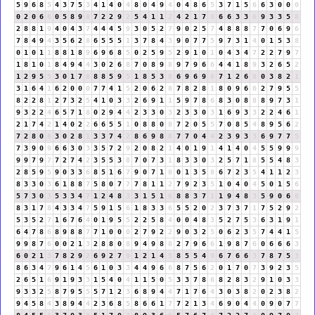
5
9
6
8
5
4
3
7
5
3
4
1
4
0
4
8
0
4
9
4
0
4
8
6
5
3
7
1
5
6
6
3
0
0
0
0
2
0
6
6
0
5
8
9
8
7
2
2
9
2
5
4
1
1
2
4
2
1
7
8
6
6
3
3
6
9
3
3
5
8
2
8
8
1
9
4
0
4
3
7
4
4
4
5
9
3
0
5
2
7
9
0
2
5
7
4
8
8
8
7
7
0
6
9
6
7
8
4
9
4
3
5
6
2
8
6
5
5
5
1
3
7
8
4
3
9
0
7
7
5
9
7
3
1
4
0
1
5
3
8
0
1
0
1
1
8
8
1
8
9
6
9
6
8
5
0
2
5
9
5
2
9
1
0
1
0
4
3
4
7
2
2
7
9
7
1
8
1
0
1
8
4
9
4
4
3
0
2
6
8
7
0
8
9
8
9
7
9
6
6
4
4
1
8
9
3
2
6
5
2
1
2
9
5
5
3
0
1
7
8
8
8
5
9
5
1
8
5
3
8
6
9
6
9
6
7
1
2
6
8
0
3
8
2
1
3
1
6
4
1
6
2
0
0
0
7
7
4
1
5
2
0
6
2
8
7
8
2
8
1
8
0
9
6
6
2
7
9
5
5
8
2
2
8
1
2
7
3
2
5
4
1
0
3
3
2
6
9
1
1
5
9
7
8
6
8
3
0
8
8
8
9
7
3
1
9
3
2
2
4
6
5
7
1
8
0
2
9
4
4
2
3
3
0
3
2
3
3
0
3
1
6
9
3
3
2
2
4
6
1
2
1
7
4
2
1
4
0
2
2
6
6
5
5
1
0
8
8
0
8
7
2
0
5
5
7
0
8
5
4
8
9
5
6
2
7
2
8
0
8
3
0
2
8
1
3
3
7
4
2
8
6
9
8
8
7
7
0
4
4
2
3
9
3
3
6
9
7
7
5
7
3
9
0
9
6
6
3
0
3
3
5
7
2
9
2
0
8
2
1
4
0
1
9
1
4
1
4
0
4
5
5
9
9
9
9
9
7
9
7
7
2
7
4
2
3
5
5
3
8
7
0
7
3
1
8
3
3
0
3
2
5
7
1
8
5
5
4
8
3
2
8
5
9
5
9
0
3
3
6
8
5
1
6
7
9
0
7
1
8
0
1
3
5
8
6
7
2
3
5
4
1
1
2
3
8
3
3
0
3
6
1
8
8
7
5
8
0
7
7
7
8
1
1
2
7
9
2
3
5
1
0
4
0
4
5
0
1
5
6
5
7
3
0
3
5
3
3
4
7
1
2
4
8
3
3
1
5
1
6
8
8
3
7
1
1
9
4
8
3
5
9
0
6
6
8
3
1
7
8
4
3
3
4
7
5
9
1
5
6
1
8
3
3
6
5
5
2
0
2
3
7
3
7
1
7
5
2
9
2
5
3
5
2
7
1
6
7
6
4
0
1
9
5
5
2
2
5
8
4
0
0
4
8
3
5
2
7
5
3
6
3
1
9
1
6
4
7
8
6
8
9
8
8
7
7
1
0
0
0
2
7
9
2
2
9
0
3
2
5
0
6
2
3
5
7
4
4
1
5
9
9
8
7
6
0
0
2
1
3
2
8
8
0
8
9
4
9
8
8
2
7
9
6
6
1
9
8
7
6
0
6
6
6
3
6
0
2
1
3
7
8
2
9
2
6
9
2
7
9
1
2
1
4
5
8
5
5
4
9
6
7
6
6
3
7
8
7
5
3
8
6
3
4
7
9
6
1
4
5
6
1
0
3
3
4
4
9
6
6
8
7
5
6
2
0
1
7
0
7
3
9
2
3
5
2
6
5
1
6
9
1
9
3
3
1
5
4
0
4
1
1
5
0
5
3
3
7
8
6
8
2
8
3
2
9
1
0
3
3
9
3
3
2
5
8
7
9
5
5
5
7
1
2
3
6
8
9
4
4
7
1
7
6
4
3
0
3
8
2
0
2
3
8
2
9
4
5
8
4
3
8
9
4
4
2
3
6
8
5
8
6
6
1
7
7
2
1
3
4
6
9
0
4
4
0
9
0
7
7