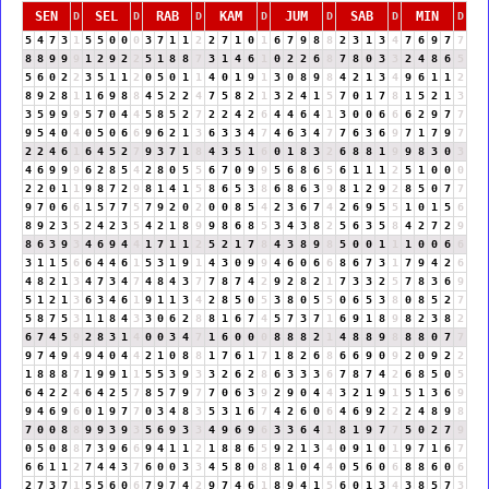
SEN
SEL
RAB
KAM
JUM
SAB
MIN
D
D
D
D
D
D
D
5
4
7
3
1
5
5
0
0
0
3
7
1
1
2
2
7
1
0
1
6
7
9
8
8
2
3
1
3
4
7
6
9
7
7
8
8
9
9
9
1
2
9
2
2
5
1
8
8
7
3
1
4
6
1
0
2
2
6
8
7
8
0
3
3
2
4
8
6
5
5
6
0
2
2
3
5
1
1
2
0
5
0
1
1
4
0
1
9
1
3
0
8
9
8
4
2
1
3
4
9
6
1
1
2
8
9
2
8
1
1
6
9
8
8
4
5
2
2
4
7
5
8
2
1
3
2
4
1
5
7
0
1
7
8
1
5
2
1
3
3
5
9
9
9
5
7
0
4
4
5
8
5
2
7
2
2
4
2
6
4
4
6
4
1
3
0
0
6
6
6
2
9
7
7
9
5
4
0
4
0
5
0
6
6
9
6
2
1
3
6
3
3
4
7
4
6
3
4
7
7
6
3
6
9
7
1
7
9
7
2
2
4
6
1
6
4
5
2
7
9
3
7
1
8
4
3
5
1
6
0
1
8
3
2
6
8
8
1
9
9
8
3
0
3
4
6
9
9
9
6
2
8
5
4
2
8
0
5
5
6
7
0
9
9
5
6
8
6
5
6
1
1
1
2
5
1
0
0
0
2
2
0
1
1
9
8
7
2
9
8
1
4
1
5
8
6
5
3
8
6
8
6
3
9
8
1
2
9
2
8
5
0
7
7
9
7
0
6
6
1
5
7
7
5
7
9
2
0
2
0
0
8
5
4
2
3
6
7
4
2
6
9
5
5
1
0
1
5
6
8
9
2
3
5
2
4
2
3
5
4
2
1
8
9
9
8
6
8
5
3
4
3
8
2
5
6
3
5
8
4
2
7
2
9
8
6
3
9
3
4
6
9
4
4
1
7
1
1
2
5
2
1
7
8
4
3
8
9
8
5
0
0
1
1
1
0
0
6
6
3
1
1
5
6
6
4
4
6
1
5
3
1
9
1
4
3
0
9
9
4
6
0
6
6
8
6
7
3
1
7
9
4
2
6
4
8
2
1
3
4
7
3
4
7
4
8
4
3
7
7
8
7
4
2
9
2
8
2
1
7
3
3
2
5
7
8
3
6
9
5
1
2
1
3
6
3
4
6
1
9
1
1
3
4
2
8
5
0
5
3
8
0
5
5
0
6
5
3
8
0
8
5
2
7
5
8
7
5
3
1
1
8
4
3
3
0
6
2
8
8
1
6
7
4
5
7
3
7
1
6
9
1
8
9
8
2
3
8
2
6
7
4
5
9
2
8
3
1
4
0
0
3
4
7
1
6
0
0
0
8
8
8
2
1
4
8
8
9
8
8
8
0
7
7
9
7
4
9
4
9
4
0
4
4
2
1
0
8
8
1
7
6
1
7
1
8
2
6
8
6
6
9
0
9
2
0
9
2
2
1
8
8
8
7
1
9
9
1
1
5
5
3
9
3
3
2
6
2
8
6
3
3
3
6
7
8
7
4
2
6
8
5
0
5
6
4
2
2
4
6
4
2
5
7
8
5
7
9
7
7
0
6
3
9
2
9
0
4
4
3
2
1
9
1
5
1
3
6
9
9
4
6
9
6
0
1
9
7
7
0
3
4
8
3
5
3
1
6
7
4
2
6
0
6
4
6
9
2
2
2
4
8
9
8
7
0
0
8
8
9
9
3
9
3
5
6
9
3
3
4
9
6
9
6
3
3
6
4
1
8
1
9
7
7
5
0
2
7
9
0
5
0
8
8
7
3
9
6
6
9
4
1
1
2
1
8
8
6
5
9
2
1
3
4
0
9
1
0
1
9
7
1
6
7
6
6
1
1
2
7
4
4
3
7
6
0
0
3
3
4
5
8
0
8
8
1
0
4
4
0
5
6
0
6
8
8
6
0
6
2
7
3
7
1
5
5
6
0
6
7
9
7
4
2
9
7
4
6
1
8
9
4
1
5
6
0
1
3
4
3
8
5
7
3