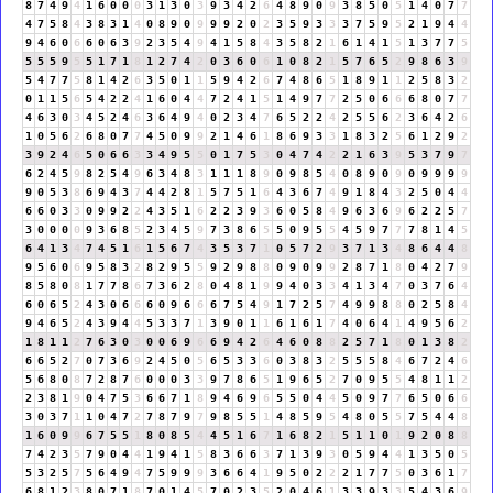
8
7
4
9
4
1
6
0
0
0
3
1
3
0
3
9
3
4
2
6
4
8
9
0
9
3
8
5
0
5
1
4
0
7
7
4
7
5
8
4
3
8
3
1
4
0
8
9
0
9
9
9
2
0
2
3
5
9
3
3
3
7
5
9
5
2
1
9
4
4
9
4
6
0
6
6
0
6
3
9
2
3
5
4
9
4
1
5
8
4
3
5
8
2
1
6
1
4
1
5
1
3
7
7
5
5
5
5
9
5
5
1
7
1
8
1
2
7
4
2
0
3
6
0
6
1
0
8
2
1
5
7
6
5
2
9
8
6
3
9
5
4
7
7
5
8
1
4
2
6
3
5
0
1
1
5
9
4
2
6
7
4
8
6
5
1
8
9
1
1
2
5
8
3
2
0
1
1
5
6
5
4
2
2
4
1
6
0
4
4
7
2
4
1
5
1
4
9
7
7
2
5
0
6
6
6
8
0
7
7
4
6
3
0
3
4
5
2
4
6
3
6
4
9
4
0
2
3
4
7
6
5
2
2
4
2
5
5
6
2
3
6
4
2
6
1
0
5
6
2
6
8
0
7
7
4
5
0
9
9
2
1
4
6
1
8
6
9
3
3
1
8
3
2
5
6
1
2
9
2
3
9
2
4
6
5
0
6
6
3
3
4
9
5
5
0
1
7
5
3
0
4
7
4
2
2
1
6
3
9
5
3
7
9
7
6
2
4
5
9
8
2
5
4
9
6
3
4
8
3
1
1
1
8
9
0
9
8
5
4
0
8
9
0
9
0
9
9
9
9
9
0
5
3
8
6
9
4
3
7
4
4
2
8
1
5
7
5
1
6
4
3
6
7
4
9
1
8
4
3
2
5
0
4
4
6
6
0
3
3
0
9
9
2
2
4
3
5
1
6
2
2
3
9
3
6
0
5
8
4
9
6
3
6
9
6
2
2
5
7
3
0
0
0
0
9
3
6
8
5
2
3
4
5
9
7
3
8
6
5
5
0
9
5
5
4
5
9
7
7
7
8
1
4
5
6
4
1
3
4
7
4
5
1
6
1
5
6
7
4
3
5
3
7
1
0
5
7
2
9
3
7
1
3
4
8
6
4
4
8
9
5
6
0
6
9
5
8
3
2
8
2
9
5
5
9
2
9
8
8
0
9
0
9
9
2
8
7
1
8
0
4
2
7
9
8
5
8
0
8
1
7
7
8
6
7
3
6
2
8
0
4
8
1
9
9
4
0
3
3
4
1
3
4
7
0
3
7
6
4
6
0
6
5
2
4
3
0
6
6
6
0
9
6
6
6
7
5
4
9
1
7
2
5
7
4
9
9
8
8
0
2
5
8
4
9
4
6
5
2
4
3
9
4
4
5
3
3
7
1
3
9
0
1
1
6
1
6
1
7
4
0
6
4
1
4
9
5
6
2
1
8
1
1
2
7
6
3
0
3
0
0
6
9
6
6
9
4
2
6
4
6
0
8
8
2
5
7
1
8
0
1
3
8
2
6
6
5
2
7
0
7
3
6
9
2
4
5
0
5
6
5
3
3
6
0
3
8
3
2
5
5
5
8
4
6
7
2
4
6
5
6
8
0
8
7
2
8
7
6
0
0
0
3
3
9
7
8
6
5
1
9
6
5
2
7
0
9
5
5
4
8
1
1
2
2
3
8
1
9
0
4
7
5
3
6
6
7
1
8
9
4
6
9
6
5
5
0
4
4
5
0
9
7
7
6
5
0
6
6
3
0
3
7
1
1
0
4
7
2
7
8
7
9
7
9
8
5
5
1
4
8
5
9
5
4
8
0
5
5
7
5
4
4
8
1
6
0
9
9
6
7
5
5
1
8
0
8
5
4
4
5
1
6
7
1
6
8
2
1
5
1
1
0
1
9
2
0
8
8
7
4
2
3
5
7
9
0
4
4
1
9
4
1
5
8
3
6
6
3
7
1
3
9
3
0
5
9
4
4
1
3
5
0
5
5
3
2
5
7
5
6
4
9
4
7
5
9
9
9
3
6
6
4
1
9
5
0
2
2
2
1
7
7
5
0
3
6
1
7
6
8
1
2
3
8
0
7
1
8
7
0
1
4
5
7
0
2
3
5
2
0
4
6
1
3
3
9
3
3
5
4
3
6
9