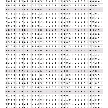
5
6
1
9
1
2
2
4
1
5
8
9
9
3
3
2
4
2
0
2
2
8
3
5
8
4
7
3
0
3
9
0
6
4
1
5
9
6
6
3
1
3
6
3
9
3
5
7
3
1
8
1
5
1
6
3
6
8
3
2
8
0
0
2
2
8
0
0
3
3
8
8
5
8
4
3
7
4
7
2
8
7
6
4
1
7
6
4
3
7
8
0
3
2
5
8
5
0
3
3
6
7
7
3
1
7
7
8
1
9
7
1
1
9
1
9
6
1
2
3
5
7
1
2
3
0
6
5
8
4
5
3
0
5
5
0
1
6
7
4
9
1
0
9
9
2
8
0
8
8
8
5
0
3
3
5
4
8
8
7
3
2
1
7
8
8
1
6
8
5
8
5
7
3
1
7
1
0
9
9
9
7
7
0
7
1
5
4
7
2
8
9
8
5
4
1
1
4
8
3
0
7
0
6
6
7
9
2
3
5
9
9
2
9
2
7
0
9
5
5
8
9
9
1
1
7
7
6
4
1
1
9
0
7
7
4
8
5
7
3
9
7
8
3
2
5
8
8
4
3
9
3
8
5
4
4
8
4
8
3
6
2
7
4
2
2
5
3
4
7
5
7
3
3
6
3
3
2
9
2
5
6
9
7
7
5
5
3
0
3
1
1
8
4
3
7
7
2
8
1
0
3
2
5
7
1
2
8
3
2
5
4
6
6
3
7
9
8
8
7
4
2
8
0
8
1
9
0
0
0
2
7
0
8
8
7
9
2
0
2
2
8
9
4
4
6
6
0
1
1
8
5
0
4
4
9
5
0
4
4
3
2
2
7
9
5
3
3
5
8
2
3
0
2
2
5
8
4
5
9
2
5
5
7
3
4
1
3
6
9
0
8
2
8
1
0
8
4
8
3
9
9
9
7
7
1
3
1
3
4
8
8
1
6
7
7
2
8
0
8
8
4
0
0
0
4
1
3
8
2
5
7
2
9
2
0
7
5
0
5
3
7
9
5
5
7
7
0
6
6
6
8
4
3
7
7
4
6
8
5
9
0
6
7
4
8
5
4
9
4
9
6
5
7
3
4
0
2
7
9
4
5
5
0
5
8
1
2
3
5
0
7
6
7
4
4
0
5
6
2
1
7
3
2
5
2
6
2
1
3
8
5
1
7
8
3
8
9
2
2
2
5
0
2
2
2
3
2
4
6
7
9
7
8
6
8
0
4
1
5
8
1
2
3
5
2
7
9
2
2
2
7
2
6
8
7
7
2
8
1
6
1
2
5
7
5
6
9
5
5
9
6
1
5
6
6
1
1
2
3
8
9
3
0
3
6
4
9
5
5
0
8
8
8
7
8
3
5
4
9
4
2
7
7
5
7
5
6
6
3
4
7
9
2
2
5
4
0
4
4
3
2
8
0
8
6
2
8
1
9
3
7
5
9
5
1
3
7
9
7
0
9
1
8
9
5
6
7
6
4
6
1
0
9
9
1
9
8
5
4
8
3
5
5
1
2
7
3
2
5
1
4
9
2
2
6
4
6
5
2
3
5
6
4
1
5
0
2
6
8
8
2
4
6
1
3
2
5
2
7
0
9
4
2
6
2
9
6
1
7
3
1
5
5
1
7
6
7
0
7
2
7
9
1
1
6
1
9
6
6
4
1
8
1
9
9
2
7
8
6
4
7
1
5
6
1
8
6
3
9
0
0
5
5
1
2
7
3
2
5
1
9
1
7
8
5
1
1
6
7
6
6
3
0
3
3
9
3
4
7
9
4
3
4
7
2
5
5
9
5
9
8
4
6
1
0
6
8
9
8
3
8
7
6
4
4
1
1
0
1
2
4
1
5
6
5
8
4
2
6
5
4
9
7
7
0
9
0
7
7
3
2
9
4
4
2
5
8
0
8
4
0
3
6
9
6
6
4
4
8
6
7
3
6
9
9
9
8
3
2
1
1
1
9
1
5
1
2
4
6
2
1
5
9
5
9
9
3
0
3
2
4
2
5
7
7
8
3
6
9
6
4
7
6
4
6
3
6
4
1
2
2
3
3
6
6
0
4
0
4
4
7
9
9
9
1
3
6
8
5
3
7
2
7
9
0
5
6
6
3
7
0
3
7
1
0
3
7
9
7
5
7
0
0
0