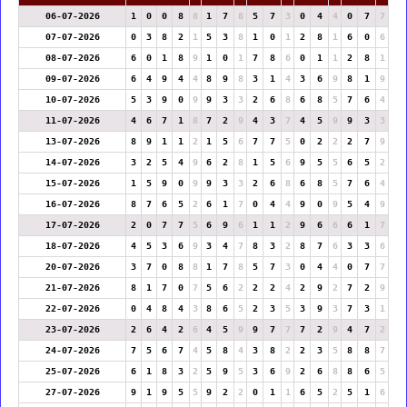
06-07-2026
1
0
0
8
8
1
7
8
5
7
3
0
4
4
0
7
7
07-07-2026
0
3
8
2
1
5
3
8
1
0
1
2
8
1
6
0
6
08-07-2026
6
0
1
8
9
1
0
1
7
8
6
0
1
1
2
8
1
09-07-2026
6
4
9
4
4
8
9
8
3
1
4
3
6
9
8
1
9
10-07-2026
5
3
9
0
9
9
3
3
2
6
8
6
8
5
7
6
4
11-07-2026
4
6
7
1
8
7
2
9
4
3
7
4
5
9
9
3
3
13-07-2026
8
9
1
1
2
1
5
6
7
7
5
0
2
2
2
7
9
14-07-2026
3
2
5
4
9
6
2
8
1
5
6
9
5
5
6
5
2
15-07-2026
1
5
9
0
9
9
3
3
2
6
8
6
8
5
7
6
4
16-07-2026
8
7
6
5
2
6
1
7
0
4
4
9
0
9
5
4
9
17-07-2026
2
0
7
7
5
6
9
6
1
1
2
9
6
6
6
1
7
18-07-2026
4
5
3
6
9
3
4
7
8
3
2
8
7
6
3
3
6
20-07-2026
3
7
0
8
8
1
7
8
5
7
3
0
4
4
0
7
7
21-07-2026
8
1
7
0
7
5
6
2
2
2
4
2
9
2
7
2
9
22-07-2026
0
4
8
4
3
8
6
5
2
3
5
3
9
3
7
3
1
23-07-2026
2
6
4
2
6
4
5
9
9
7
7
7
2
9
4
7
2
24-07-2026
7
5
6
7
4
5
8
4
3
8
2
2
3
5
8
8
7
25-07-2026
6
1
8
3
2
5
9
5
3
6
9
2
6
8
8
6
5
27-07-2026
9
1
9
5
5
9
2
2
0
1
1
6
5
2
5
1
6