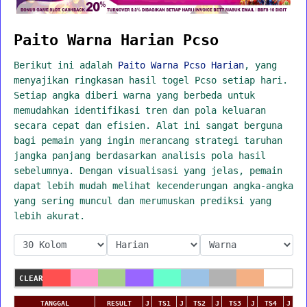
Paito Warna Harian Pcso
Berikut ini adalah
Paito Warna Pcso Harian
, yang
menyajikan ringkasan hasil togel Pcso setiap hari.
Setiap angka diberi warna yang berbeda untuk
memudahkan identifikasi tren dan pola keluaran
secara cepat dan efisien. Alat ini sangat berguna
bagi pemain yang ingin merancang strategi taruhan
jangka panjang berdasarkan analisis pola hasil
sebelumnya. Dengan visualisasi yang jelas, pemain
dapat lebih mudah melihat kecenderungan angka-angka
yang sering muncul dan merumuskan prediksi yang
lebih akurat.
CLEAR
TANGGAL
RESULT
J
TS1
J
TS2
J
TS3
J
TS4
J