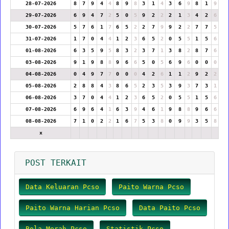
28-07-2026
8
7
9
4
4
8
9
8
3
1
4
3
6
9
8
1
9
29-07-2026
6
9
4
7
2
5
0
5
9
2
2
2
1
3
4
2
6
30-07-2026
5
7
6
1
7
6
5
2
2
7
9
9
2
2
7
7
5
31-07-2026
1
7
0
4
4
1
2
3
6
5
2
0
5
5
1
5
6
01-08-2026
6
3
5
9
5
8
3
2
3
7
1
3
8
2
8
7
6
03-08-2026
9
1
9
8
8
9
6
6
5
0
5
6
9
6
0
0
0
04-08-2026
0
4
9
7
7
0
0
0
4
2
6
1
1
2
9
2
2
05-08-2026
2
8
8
4
3
8
6
5
2
3
5
3
9
3
7
3
1
06-08-2026
3
7
0
4
4
1
2
3
6
5
2
0
5
5
1
5
6
07-08-2026
6
9
6
4
1
6
3
9
4
6
1
9
8
8
9
6
6
08-08-2026
7
1
0
2
2
1
6
7
5
3
8
0
9
9
3
5
8
x
POST TERKAIT
Data Keluaran Pcso
Paito Warna Pcso
Paito Warna Harian Pcso
Data Paito Pcso
Bola Merah Pcso
Statistik Pcso