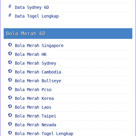
Data Sydney 6D
Data Togel Lengkap
Bola Merah 6D
Bola Merah Singapore
Bola Merah HK
Bola Merah Sydney
Bola Merah Cambodia
Bola Merah Bullseye
Bola Merah Pcso
Bola Merah Korea
Bola Merah Laos
Bola Merah Taipei
Bola Merah Nevada
Bola Merah Togel Lengkap