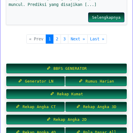
muncul. Prediksi yang disajikan [...]
Selengkapnya
« Prev
1
2
3
Next »
Last »
BBFS GENERATOR
Generator LN
Rumus Harian
Rekap Kumat
Rekap Angka CT
Rekap Angka 3D
Rekap Angka 2D
Rekap Angka 4D
Pola Dasar All