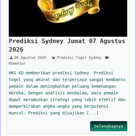
Prediksi Sydney Jumat 07 Agustus
2026
06 Agustus 2026
Prediksi Togel Sydney
Komentar
HKG 6D memberikan prediksi Sydney Prediksi
togel yang akurat dan terpercaya sangat membantu
pemain dalam meningkatkan peluang kemenangan
mereka. Dengan analisis mendalam, para pemain
dapat merumuskan strategi yang lebih efektif dan
memperkirakan angka-angka yang berpotensi
muncul. Prediksi yang disajikan [...]
Selengkapnya