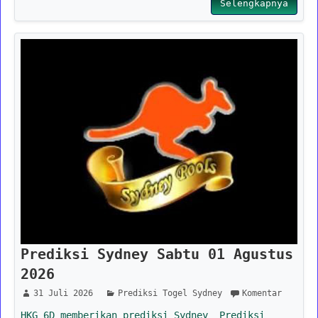
Selengkapnya
Prediksi Sydney Sabtu 01 Agustus
2026
31 Juli 2026
Prediksi Togel Sydney
Komentar
HKG 6D memberikan prediksi Sydney Prediksi