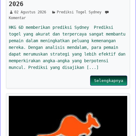
2026
02 Agustus 2026
Prediksi Togel Sydney
Komentar
HKG 6D memberikan prediksi Sydney Prediksi
togel yang akurat dan terpercaya sangat membantu
pemain dalam meningkatkan peluang kemenangan
mereka. Dengan analisis mendalam, para pemain
dapat merumuskan strategi yang lebih efektif dan
memperkirakan angka-angka yang berpotensi
muncul. Prediksi yang disajikan [...]
Selengkapnya