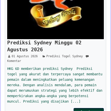
Prediksi Sydney Minggu 02
Agustus 2026
01 Agustus 2026
Prediksi Togel Sydney
Komentar
HKG 6D memberikan prediksi Sydney Prediksi
togel yang akurat dan terpercaya sangat membantu
pemain dalam meningkatkan peluang kemenangan
mereka. Dengan analisis mendalam, para pemain
dapat merumuskan strategi yang lebih efektif dan
memperkirakan angka-angka yang berpotensi
muncul. Prediksi yang disajikan [...]