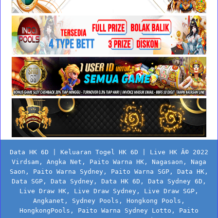
Data HK 6D | Keluaran Togel HK 6D | Live HK
Â©
2022
Virdsam
,
Angka Net
,
Paito Warna HK
,
Nagasaon
,
Naga
Saon
,
Paito Warna Sydney
,
Paito Warna SGP
,
Data HK
,
Data SGP
,
Data Sydney
,
Data HK 6D
,
Data Sydney 6D
,
Live Draw HK
,
Live Draw Sydney
,
Live Draw SGP
,
Angkanet
,
Sydney Pools
,
Hongkong Pools
,
HongkongPools
,
Paito Warna Sydney Lotto
,
Paito