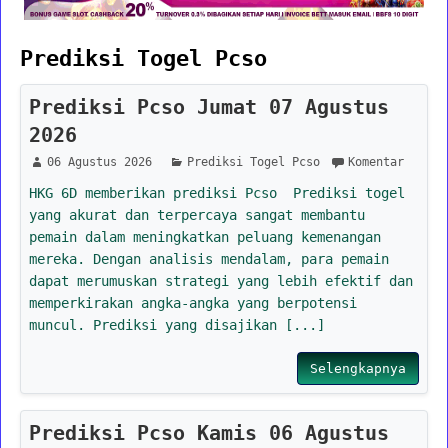
Prediksi Togel Pcso
Prediksi Pcso Jumat 07 Agustus
2026
06 Agustus 2026
Prediksi Togel Pcso
Komentar
HKG 6D memberikan prediksi Pcso Prediksi togel
yang akurat dan terpercaya sangat membantu
pemain dalam meningkatkan peluang kemenangan
mereka. Dengan analisis mendalam, para pemain
dapat merumuskan strategi yang lebih efektif dan
memperkirakan angka-angka yang berpotensi
muncul. Prediksi yang disajikan [...]
Selengkapnya
Prediksi Pcso Kamis 06 Agustus