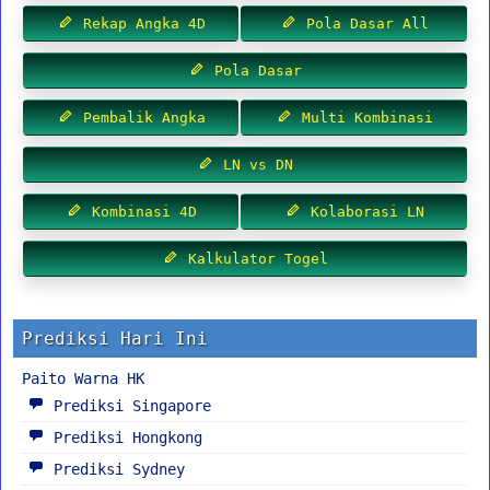
Rekap Angka 4D
Pola Dasar All
Pola Dasar
Pembalik Angka
Multi Kombinasi
LN vs DN
Kombinasi 4D
Kolaborasi LN
Kalkulator Togel
Prediksi Hari Ini
Paito Warna HK
Prediksi Singapore
Prediksi Hongkong
Prediksi Sydney