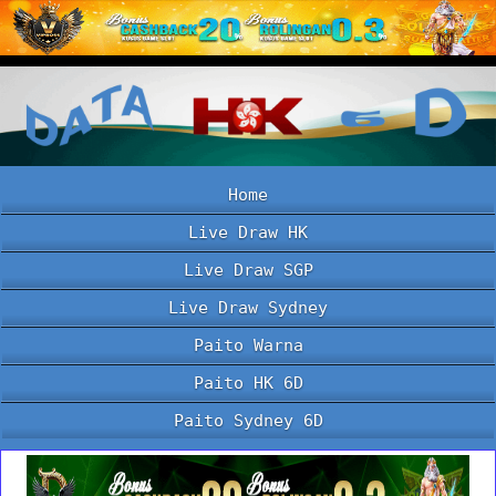
Home
Live Draw HK
Live Draw SGP
Live Draw Sydney
Paito Warna
Paito HK 6D
Paito Sydney 6D