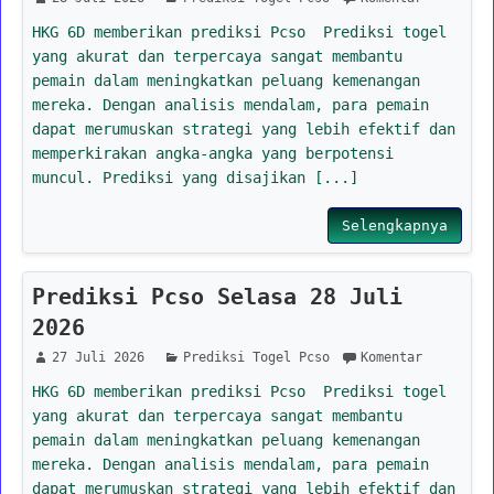
HKG 6D memberikan prediksi Pcso Prediksi togel
yang akurat dan terpercaya sangat membantu
pemain dalam meningkatkan peluang kemenangan
mereka. Dengan analisis mendalam, para pemain
dapat merumuskan strategi yang lebih efektif dan
memperkirakan angka-angka yang berpotensi
muncul. Prediksi yang disajikan [...]
Selengkapnya
Prediksi Pcso Selasa 28 Juli
2026
27 Juli 2026
Prediksi Togel Pcso
Komentar
HKG 6D memberikan prediksi Pcso Prediksi togel
yang akurat dan terpercaya sangat membantu
pemain dalam meningkatkan peluang kemenangan
mereka. Dengan analisis mendalam, para pemain
dapat merumuskan strategi yang lebih efektif dan