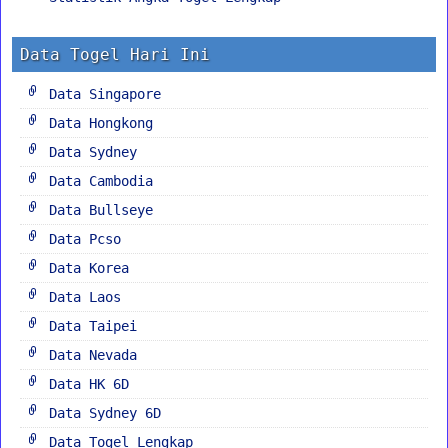
Data Togel Hari Ini
Data Singapore
Data Hongkong
Data Sydney
Data Cambodia
Data Bullseye
Data Pcso
Data Korea
Data Laos
Data Taipei
Data Nevada
Data HK 6D
Data Sydney 6D
Data Togel Lengkap