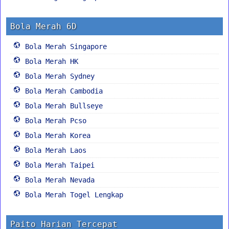
Bola Merah 6D
Bola Merah Singapore
Bola Merah HK
Bola Merah Sydney
Bola Merah Cambodia
Bola Merah Bullseye
Bola Merah Pcso
Bola Merah Korea
Bola Merah Laos
Bola Merah Taipei
Bola Merah Nevada
Bola Merah Togel Lengkap
Paito Harian Tercepat