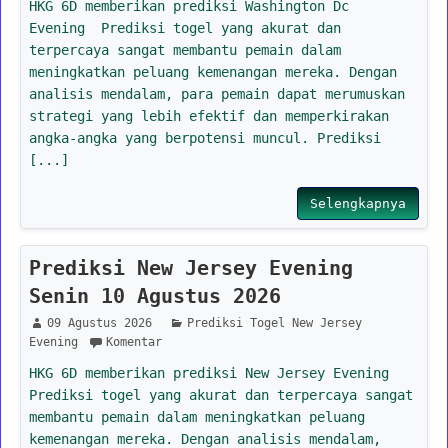
HKG 6D memberikan prediksi Washington Dc
Evening Prediksi togel yang akurat dan
terpercaya sangat membantu pemain dalam
meningkatkan peluang kemenangan mereka. Dengan
analisis mendalam, para pemain dapat merumuskan
strategi yang lebih efektif dan memperkirakan
angka-angka yang berpotensi muncul. Prediksi
[...]
Selengkapnya
Prediksi New Jersey Evening
Senin 10 Agustus 2026
09 Agustus 2026
Prediksi Togel New Jersey
Evening
Komentar
HKG 6D memberikan prediksi New Jersey Evening
Prediksi togel yang akurat dan terpercaya sangat
membantu pemain dalam meningkatkan peluang
kemenangan mereka. Dengan analisis mendalam,