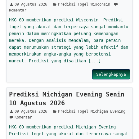
09 Agustus 2026
Prediksi Togel Wisconsin
Komentar
HKG 6D memberikan prediksi Wisconsin Prediksi
togel yang akurat dan terpercaya sangat membantu
pemain dalam meningkatkan peluang kemenangan
mereka. Dengan analisis mendalam, para pemain
dapat merumuskan strategi yang lebih efektif dan
memperkirakan angka-angka yang berpotensi
muncul. Prediksi yang disajikan [...]
Selengkapnya
Prediksi Michigan Evening Senin
10 Agustus 2026
09 Agustus 2026
Prediksi Togel Michigan Evening
Komentar
HKG 6D memberikan prediksi Michigan Evening
Prediksi togel yang akurat dan terpercaya sangat