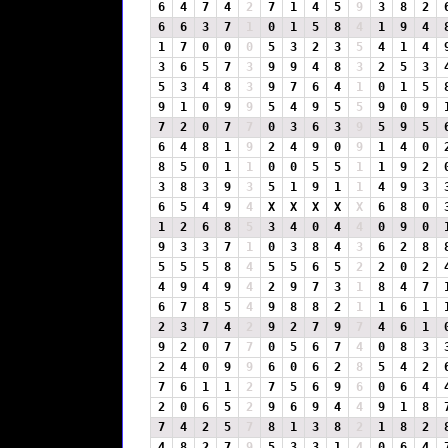
6
4
7
4
2
7
1
4
5
9
3
8
2
6
6
3
7
1
0
1
5
8
4
1
9
4
1
7
0
0
0
5
3
2
3
5
4
1
4
3
6
5
7
3
9
9
4
8
3
2
5
3
5
3
4
8
3
9
7
6
4
1
0
1
5
9
1
0
9
9
5
4
9
5
5
9
0
9
7
2
0
7
7
0
3
6
3
9
5
9
5
6
4
8
1
9
2
4
9
0
9
1
4
0
8
5
0
1
1
0
0
5
5
1
1
9
2
3
8
3
9
3
5
1
9
1
1
4
9
3
6
5
4
9
4
X
X
X
X
X
6
8
0
1
2
6
8
5
3
4
0
4
4
0
9
0
9
3
3
7
1
0
3
8
4
3
6
2
8
5
5
5
8
4
5
5
6
5
2
2
0
2
4
9
4
9
4
2
9
7
3
1
8
4
7
6
7
8
5
4
9
8
8
2
1
1
6
1
2
3
7
4
2
9
2
7
9
7
4
6
1
9
2
0
7
7
0
5
6
7
4
0
8
3
2
4
0
9
9
6
0
6
2
8
5
4
2
7
6
1
1
2
7
5
6
9
6
0
6
4
2
0
6
5
2
9
6
9
4
4
9
1
8
7
4
2
5
7
8
1
3
8
2
1
8
2
4
8
2
7
9
5
3
3
1
4
0
6
4