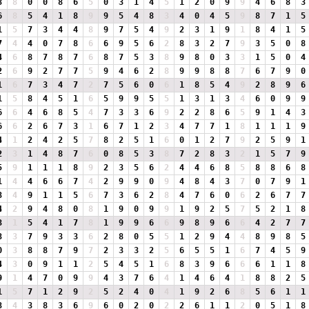
3
8
0
0
8
6
5
0
3
1
4
5
1
2
0
9
9
4
6
8
3
6
8
5
4
1
8
9
9
5
4
8
3
4
0
4
5
9
8
7
1
5
1
5
7
3
4
4
8
9
7
5
4
9
2
3
1
9
1
8
4
1
5
7
4
4
0
7
8
6
6
9
5
6
2
8
3
2
7
9
3
5
0
8
4
6
8
7
8
7
6
8
7
5
3
8
9
8
0
3
3
1
5
0
4
2
6
9
2
7
7
5
9
4
6
2
8
9
9
8
8
7
6
7
9
0
1
6
7
3
4
7
2
7
5
6
0
6
1
8
5
4
9
2
8
9
6
1
5
8
4
5
1
6
5
9
9
5
5
1
3
1
3
4
6
0
9
9
6
6
4
6
8
5
4
7
3
3
6
9
2
2
8
6
5
9
1
4
3
6
6
2
6
7
3
1
6
7
1
2
3
4
7
7
1
8
1
1
1
9
4
1
2
4
2
5
7
8
2
5
1
6
0
1
2
7
9
2
5
9
1
2
3
1
4
8
7
6
0
8
5
3
8
7
2
8
3
2
1
5
7
9
5
9
1
1
1
8
9
2
3
5
6
2
4
4
6
8
5
8
8
6
8
1
4
4
6
6
7
4
2
9
9
0
9
4
8
4
3
7
0
7
9
1
3
4
9
1
1
5
6
7
3
6
2
8
4
7
6
0
6
2
6
7
7
4
2
9
4
8
0
8
1
9
0
9
9
1
9
2
5
7
5
2
1
8
3
1
5
4
1
7
8
1
9
9
6
6
9
8
9
6
6
4
2
7
7
3
3
7
9
3
3
6
2
8
0
5
5
1
2
9
4
4
8
9
8
5
0
3
8
8
7
9
7
2
3
3
2
5
6
5
5
1
6
7
4
5
9
4
3
0
9
1
1
2
5
4
5
1
6
8
3
9
6
6
6
1
1
8
9
1
4
7
0
9
9
4
3
7
6
4
1
4
6
4
1
8
8
2
5
1
5
7
1
2
9
2
5
2
4
0
4
1
9
2
6
8
5
6
1
1
3
4
3
8
3
6
9
6
0
2
0
2
2
6
1
1
2
0
5
1
8