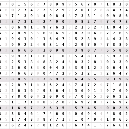
4
7
0
1
5
6
2
7
8
9
9
9
5
6
7
0
7
1
8
1
0
4
6
0
7
7
4
2
2
5
2
9
2
2
0
1
7
8
8
4
7
4
6
7
7
1
3
9
3
4
9
8
4
3
7
3
8
1
9
0
9
8
6
4
1
3
7
3
1
4
2
4
9
0
9
0
8
2
7
9
7
4
7
3
5
6
0
6
9
1
1
9
7
6
2
8
2
1
5
2
7
1
0
4
5
6
5
2
8
9
5
5
6
9
6
5
2
8
2
0
6
6
2
7
6
5
9
1
9
4
1
0
1
1
6
4
7
2
5
2
3
9
3
4
4
3
8
1
8
9
9
2
2
4
9
3
1
4
5
2
9
7
0
7
7
8
8
9
8
2
2
6
6
6
3
1
0
9
8
8
3
9
0
7
7
5
5
8
6
6
5
9
9
2
1
3
6
7
1
0
1
5
4
8
3
2
5
9
2
0
4
9
2
5
1
3
4
8
3
2
4
6
8
3
2
8
1
0
3
3
9
3
3
2
6
0
8
8
0
0
4
8
3
3
9
1
2
3
6
6
4
8
0
1
4
6
6
3
9
0
4
7
2
9
5
1
2
1
3
2
6
4
7
2
7
8
8
5
3
8
2
6
9
3
3
6
4
6
5
2
9
3
9
6
0
9
2
8
7
1
8
3
6
2
4
6
7
4
7
2
9
7
1
8
1
3
3
2
6
1
6
7
9
8
6
4
1
5
6
9
1
1
9
7
6
9
1
3
7
8
0
0
0
2
0
9
0
9
7
0
6
5
2
0
6
3
2
7
5
1
1
7
1
8
8
5
2
0
2
6
9
2
8
1
7
6
9
7
8
4
1
6
9
7
7
2
6
3
5
8
5
7
4
5
9
0
0
2
6
3
8
8
8
4
6
1
7
4
6
9
6
0
6
9
4
4
4
8
9
2
0
5
1
7
4
8
3
8
7
7
1
8
1
0
4
9
4
1
8
6
5
4
4
6
2
4
7
2
0
1
2
6
8
6
7
4
1
5
7
6
6
1