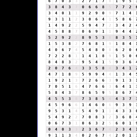
6
7
0
3
3
2
7
1
7
8
1
9
5
3
8
4
3
7
0
6
6
8
5
7
7
2
3
4
0
1
1
9
2
9
0
9
7
1
4
9
3
1
1
2
3
0
6
4
1
5
8
6
1
4
9
2
2
5
9
4
7
2
3
4
2
4
5
8
8
7
0
6
9
1
1
9
4
4
5
2
9
2
2
8
9
5
3
8
8
3
5
1
5
3
8
2
7
6
8
1
9
1
8
4
4
0
6
7
4
5
4
8
0
8
6
2
0
7
2
2
8
1
1
4
1
8
9
1
5
0
8
4
8
3
2
9
5
4
1
5
9
3
6
2
0
7
6
4
3
3
5
8
4
3
4
1
4
7
1
8
9
5
9
9
4
4
1
3
4
1
9
2
1
3
7
2
6
6
3
9
1
3
7
0
5
1
6
4
7
6
6
3
6
4
1
5
8
4
3
7
8
6
5
9
5
8
6
7
4
5
5
3
8
7
3
8
5
4
4
3
7
4
5
9
6
6
1
4
6
0
6
9
3
9
9
5
3
1
4
5
4
9
1
1
4
3
3
5
4
9
2
2
7
0
8
3
2
3
6
8
0
6
7
3
1
0
6
3
2
5
6
0
1
0
4
0
3
3
2
3
6
7
4
2
3
4
9
1
1
3
4
0
2
6
7
4
2
0
1