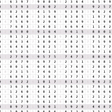
6
8
6
3
9
7
7
9
0
8
9
8
2
3
6
4
1
6
5
9
9
8
3
5
3
9
3
3
2
6
0
2
2
2
3
8
8
7
9
2
5
7
9
4
8
2
5
0
5
4
1
5
9
5
9
3
0
3
3
9
6
2
4
4
7
6
4
8
0
8
3
3
6
6
3
8
3
0
5
5
1
9
7
0
8
4
7
5
6
9
6
9
2
9
4
4
0
6
4
9
4
1
6
9
0
1
1
7
6
0
3
3
3
4
0
1
1
6
6
9
4
4
1
1
4
2
6
2
8
5
0
0
0
9
1
6
4
1
9
6
1
5
6
8
8
0
1
2
2
9
1
3
2
5
1
8
6
3
9
7
4
3
0
3
8
3
0
6
0
2
8
6
3
4
7
3
8
0
4
4
0
8
2
5
7
7
5
9
9
3
6
6
4
6
8
5
9
8
2
5
7
3
9
9
3
3
5
6
7
7
3
3
4
5
2
5
7
3
6
1
1
2
4
3
0
3
3
6
7
1
8
1
1
2
7
9
0
9
9
5
7
5
3
7
4
7
3
1
8
8
9
0
8
7
2
0
7
9
7
6
9
7
2
9
2
3
5
1
6
6
4
8
1
4
6
0
0
1
6
7
0
4
8
1
9
2
7
6
8
5
2
0
0
7
1
8
2
3
1
5
6
7
4
6
7
4
2
3
0
0
0
7
4
1
7
1
2
6
8
9
3
3
1
3
8
3
2
3
7
7
1
8
4
7
0
3
0
1
6
8
2
2
4
1
0
1
7
8
8
1
3
3
6
9
6
2
3
3
6
3
6
3
9
3
9
6
2
5
7
7
9
5
3
8
7
9
5
8
6
8
1
2
6
0
6
4
8
1
2
3
9
6
1
8
9
0
6
6
6
4
8
5
3
4
8
3
5
6
4
9
4
2
4
2
1
3
2
1
2
2
7
6
1
1
7
9
7
6
6
1
7
8
0
6
7
9
7
9
0
5
0
8
1
8
9
7
3
1
5
6
0
1
1
5
9
2
0
2
4
4
8
7
7
2
1
9
9
5
5
9
6
8
6
5
6
7
3
0
3
2
5
3
2