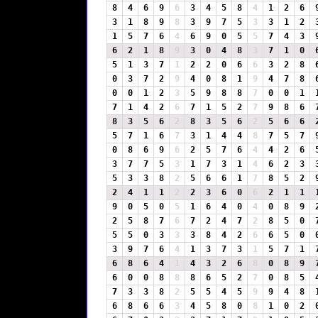
8
4
6
9
6
3
4
5
8
4
1
2
6
3
1
8
9
8
3
9
7
5
3
3
1
2
1
5
7
6
4
6
9
0
5
5
7
4
3
6
2
1
8
9
3
0
4
8
3
7
1
0
5
1
3
7
1
2
2
0
6
6
3
2
8
0
3
7
2
9
4
0
8
1
9
4
7
8
0
0
1
2
3
5
9
8
8
7
0
0
1
7
1
4
2
6
7
1
5
2
7
9
8
6
8
3
5
6
2
8
3
5
6
2
5
6
6
5
7
1
6
7
3
1
4
4
8
7
5
7
0
8
6
9
6
2
5
7
6
4
4
2
6
3
7
7
5
3
1
7
3
1
4
6
2
3
5
3
3
8
2
5
6
6
1
7
8
5
2
2
4
1
1
2
2
3
6
0
6
2
1
1
9
0
5
0
5
1
6
4
0
4
0
8
9
2
5
8
7
6
7
2
4
7
2
8
5
0
5
5
0
3
3
3
8
4
2
6
6
5
0
3
9
7
6
4
1
3
7
3
1
5
7
1
6
8
6
4
1
4
3
2
6
8
0
8
9
6
0
0
8
8
8
6
5
2
7
0
8
5
7
3
3
8
2
5
5
4
5
9
9
4
8
6
8
6
6
3
4
5
8
0
8
1
0
2