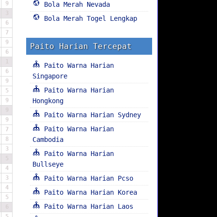
9
Bola Merah Nevada
3
Bola Merah Togel Lengkap
6
7
9
Paito Harian Tercepat
6
1
Paito Warna Harian
6
Singapore
9
Paito Warna Harian
5
9
Hongkong
9
Paito Warna Harian Sydney
9
Paito Warna Harian
7
8
Cambodia
3
Paito Warna Harian
5
Bullseye
4
3
Paito Warna Harian Pcso
4
Paito Warna Harian Korea
5
Paito Warna Harian Laos
6
5